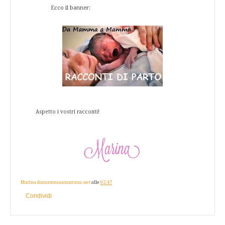
Ecco il banner:
Aspetto i vostri racconti!
Marina damammaamamma.net
alle
02:47
Condividi