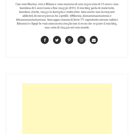
Ciao sono Marina, vivo a Milano e sono mamma di una ragazzina di 13 anni e una
bambina di 6 anni (nata a fine maggio 2019). Il mio blog parla di maternità,
bambini, ricette, viaggi in famiglia e molto altro. Sono anche una Instagram
addicted, di conseguenza ho 2 profili: @Marina_damammaamamma e
@mammaiutamamma. Sono appassionata di Serie TV soprattutto coreane (adoro i
Kdrama!) e Kpop! Se vuoi conoscermi meglio non ti resta che seguire il mio blog,
una sorta di viaggio nel mio mondo.
Facebook
Twitter
Pinterest
Instagram
Contact