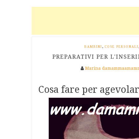
,
BAMBINI
COSE PERSONALI
PREPARATIVI PER L'INSE
Marina damammaamamm
Cosa fare per agevolar