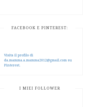
FACEBOOK E PINTEREST:
Visita il profilo di
da.mamma.a.mamma2012@gmail.com su
Pinterest.
I MIEI FOLLOWER