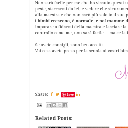
Non sarà facile per me che ho vissuto questi u
peste, staccarmi da lei, e vedere che sicurame
alla maestra e che non sarò più solo io il suo
i bimbi crescono, è normale, e noi mamme d
imparare a fidarmi della maestra e lasciare la 
controllo come me, non sarà facile.... ma ce la 
Se avete consigli, sono ben accetti...
Voi cosa avete preso per la scuola ai vostri bi
Share:
Save
Related Posts: