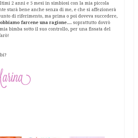
ltimi 2 anni e 5 mesi in simbiosi con la mia piccola
nte starà bene anche senza di me, e che si affezionerà
 punto di riferimento, ma prima o poi doveva succedere,
obbiamo farcene una ragione....
soprattutto dovrò
mia bimba sotto il suo controllo, per una fissata del
farò!
mbi?