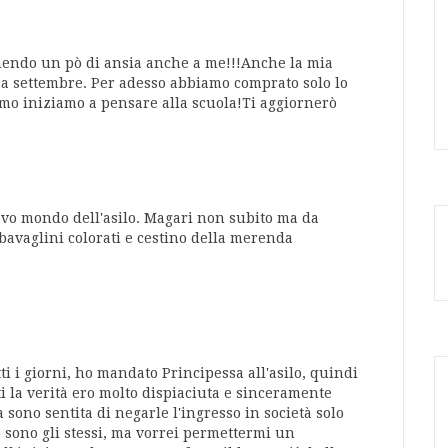
venendo un pò di ansia anche a me!!!Anche la mia
o a settembre. Per adesso abbiamo comprato solo lo
amo iniziamo a pensare alla scuola!Ti aggiornerò
ovo mondo dell'asilo. Magari non subito ma da
bavaglini colorati e cestino della merenda
ti i giorni, ho mandato Principessa all'asilo, quindi
ti la verità ero molto dispiaciuta e sinceramente
sono sentita di negarle l'ingresso in società solo
o sono gli stessi, ma vorrei permettermi un