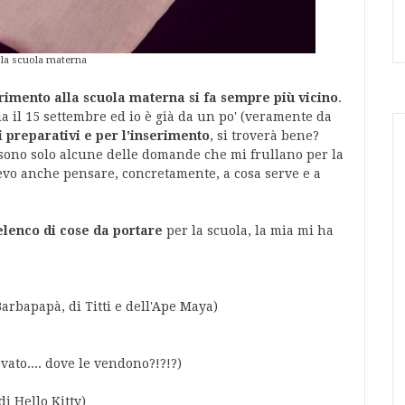
 la scuola materna
rimento alla scuola materna si fa sempre più vicino
.
 il 15 settembre ed io è già da un po' (veramente da
i preparativi e per l'inserimento
, si troverà bene?
 sono solo alcune delle domande che mi frullano per la
evo anche pensare, concretamente, a cosa serve e a
elenco di cose da portare
per la scuola, la mia mi ha
Barbapapà, di Titti e dell'Ape Maya)
vato.... dove le vendono?!?!?)
di Hello Kitty)