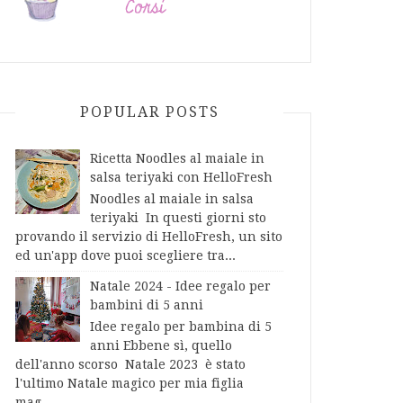
POPULAR POSTS
Ricetta Noodles al maiale in
salsa teriyaki con HelloFresh
Noodles al maiale in salsa
teriyaki In questi giorni sto
provando il servizio di HelloFresh, un sito
ed un'app dove puoi scegliere tra...
Natale 2024 - Idee regalo per
bambini di 5 anni
Idee regalo per bambina di 5
anni Ebbene sì, quello
dell'anno scorso Natale 2023 è stato
l'ultimo Natale magico per mia figlia
mag...