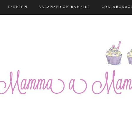
FASHION
VACANZE CON BAMBINI
COLLABORAZ