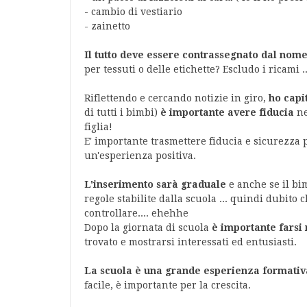
- cambio di vestiario
- zainetto
Il tutto deve essere contrassegnato dal no
per tessuti o delle etichette? Escludo i ricami .
Riflettendo e cercando notizie in giro,
ho capi
di tutti i bimbi)
è importante avere fiducia
ne
figlia!
E' importante trasmettere fiducia e sicurezza 
un'esperienza positiva.
L'inserimento sarà graduale
e anche se il bi
regole stabilite dalla scuola ... quindi dubito 
controllare.... ehehhe
Dopo la giornata di scuola
è importante farsi 
trovato e mostrarsi interessati ed entusiasti.
La scuola è una grande esperienza formativ
facile, è importante per la crescita.