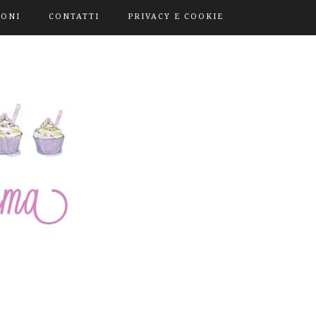
IONI
CONTATTI
PRIVACY E COOKIE