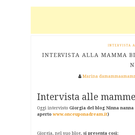
INTERVISTA
INTERVISTA ALLA MAMMA B
N
Marina damammaamamm
Intervista alle mamme
Oggi intervisto
Giorgia del blog
Ninna nanna
aperto
www.onceuponadream.it
)
Giorgia, nel suo blog,
si presenta così: