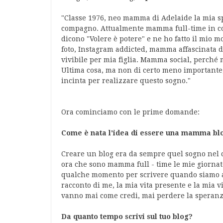
"Classe 1976, neo mamma di Adelaide la mia sp
compagno. Attualmente mamma full-time in con
dicono "Volere è potere" e ne ho fatto il mio
foto, Instagram addicted, mamma affascinata 
vivibile per mia figlia. Mamma social, perché mi
Ultima cosa, ma non di certo meno importante,
incinta per realizzare questo sogno."
Ora cominciamo con le prime domande:
Come è nata l'idea di essere una mamma blog
Creare un blog era da sempre quel sogno nel c
ora che sono mamma full - time le mie giornate
qualche momento per scrivere quando siamo a
racconto di me, la mia vita presente e la mia 
vanno mai come credi, mai perdere la speranz
Da quanto tempo scrivi sul tuo blog?