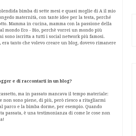
lendida bimba di sette mesi e quasi moglie di A il mio
gedo maternità, con tante idee per la testa, perché
 motto. Mamma in cucina, mamma con la passione della
dal mondo Eco - Bio, perchè vorrei un mondo più
 sono iscritta a tutti i social network più famosi.
 era tanto che volevo creare un blog, dovevo rimanere
ger e di raccontarti in un blog?
assetto, ma in passato mancava il tempo materiale:
 non sono piene, di più, però riesco a ritagliarmi
l parco e la bimba dorme, per esempio. Quando
vita passata, è una testimonianza di come le cose non
a!