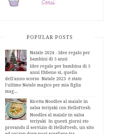
POPULAR POSTS
Natale 2024 - Idee regalo per
bambini di 5 anni
Idee regalo per bambina di 5
anni Ebbene sì, quello
dell'anno scorso Natale 2023 è stato
l'ultimo Natale magico per mia figlia
mag...
Ricetta Noodles al maiale in
salsa teriyaki con HelloFresh
Noodles al maiale in salsa
teriyaki In questi giorni sto
provando il servizio di HelloFresh, un sito
ed un'app dove puoi scegliere tra...