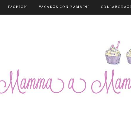
FASHION
VACANZE CON BAMBINI
COLLABORAZ