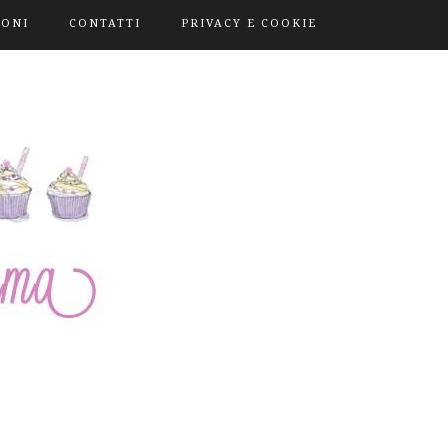
IONI
CONTATTI
PRIVACY E COOKIE