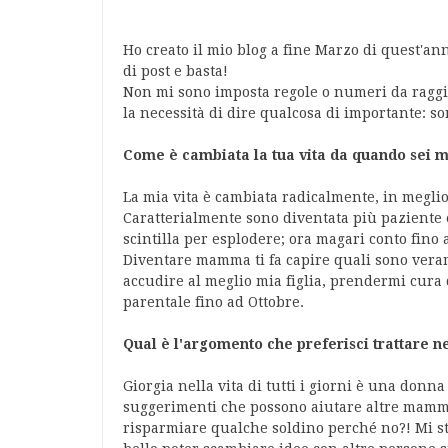
Ho creato il mio blog a fine Marzo di quest'ann
di post e basta!
Non mi sono imposta regole o numeri da raggi
la necessità di dire qualcosa di importante: 
Come è cambiata la tua vita da quando sei
La mia vita è cambiata radicalmente, in meglio
Caratterialmente sono diventata più paziente
scintilla per esplodere; ora magari conto fino
Diventare mamma ti fa capire quali sono veram
accudire al meglio mia figlia, prendermi cura
parentale fino ad Ottobre.
Qual è l'argomento che preferisci trattare ne
Giorgia nella vita di tutti i giorni è una donna
suggerimenti che possono aiutare altre mamme 
risparmiare qualche soldino perché no?! Mi s