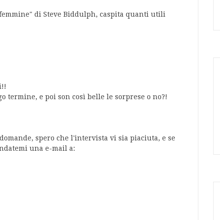
 femmine" di Steve Biddulph, caspita quanti utili
!!
go termine, e poi son così belle le sorprese o no?!
domande, spero che l'intervista vi sia piaciuta, e se
andatemi una e-mail a: