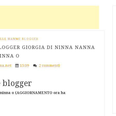
 ALLE MAMME BLOGGER
LOGGER GIORGIA DI NINNA NANNA
INNA O
a.net
15:09
2 commenti
 blogger
 ninna o (AGGIORNAMENTO ora ha