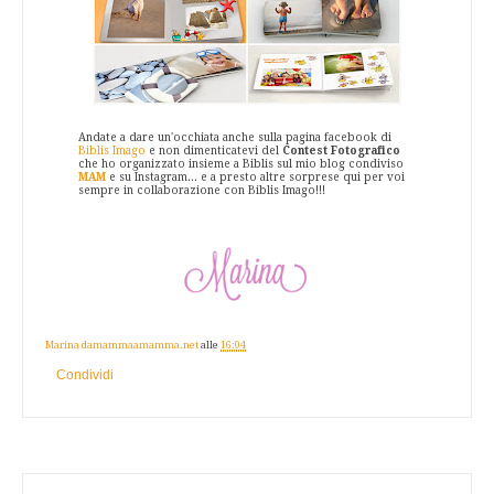
Andate a dare un'occhiata anche sulla pagina facebook di
Biblis Imago
e non dimenticatevi del
Contest Fotografico
che ho organizzato insieme a Biblis sul mio blog condiviso
MAM
e su Instagram... e a presto altre sorprese qui per voi
sempre in collaborazione con Biblis Imago!!!
Marina damammaamamma.net
alle
16:04
Condividi