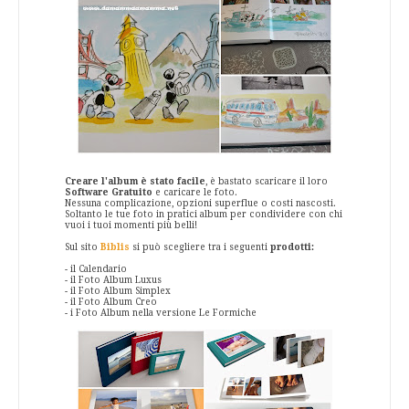
Creare l'album è stato facile
, è bastato scaricare il loro
Software Gratuito
e caricare le foto.
Nessuna complicazione, opzioni superflue o costi nascosti.
Soltanto le tue foto in pratici album per condividere con chi
vuoi i tuoi momenti più belli!
Sul sito
Biblis
si può scegliere tra i seguenti
prodotti:
- il Calendario
- il Foto Album Luxus
- il Foto Album Simplex
- il Foto Album Creo
- i Foto Album nella versione Le Formiche