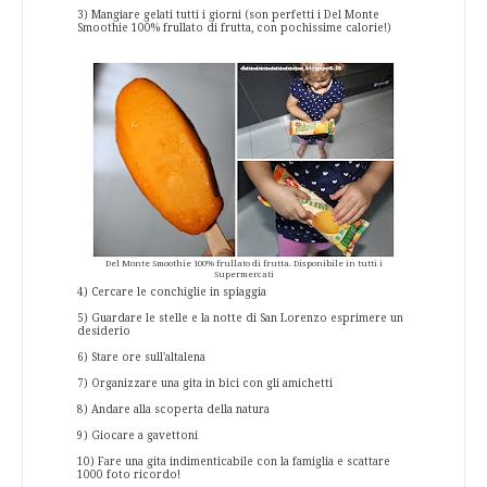
3) Mangiare gelati tutti i giorni (son perfetti i Del Monte
Smoothie 100% frullato di frutta, con pochissime calorie!)
Del Monte Smoothie 100% frullato di frutta. Disponibile in tutti i
Supermercati
4) Cercare le conchiglie in spiaggia
5) Guardare le stelle e la notte di San Lorenzo esprimere un
desiderio
6) Stare ore sull'altalena
7) Organizzare una gita in bici con gli amichetti
8) Andare alla scoperta della natura
9) Giocare a gavettoni
10) Fare una gita indimenticabile con la famiglia e scattare
1000 foto ricordo!