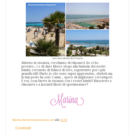
San Benedetto del Tronto
Almeno in vacanza, cerchiamo di rilassarci (io ci ho
provato...) e di dare libero sfogo alla fantasia dei nostri
bimbi, cercando di fidarci di loro, soprattutto per i più
grandicelli! (Parlo io che sono super apprensiva...eheheh ma
la mia peste ha solo 2 anni... spero di migliorare col tempo!)
E voi, cosa farete in vacanza con i vostri bimbi? Riuscirete a
rilassarvi e a lasciarli liberi di sperimentare?
Marina damammaamamma.net
alle
11:47
Condividi