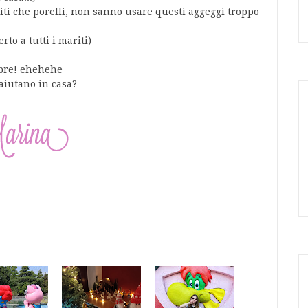
riti che porelli, non sanno usare questi aggeggi troppo
rto a tutti i mariti)
mbre! ehehehe
 aiutano in casa?