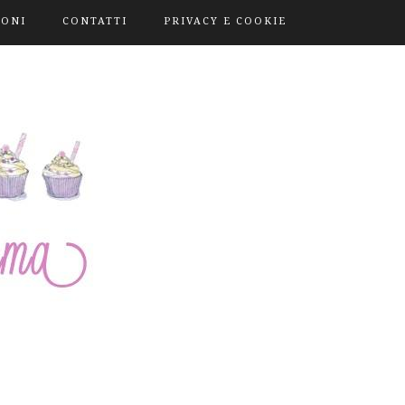
IONI
CONTATTI
PRIVACY E COOKIE