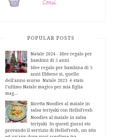
POPULAR POSTS
Natale 2024 - Idee regalo per
bambini di 5 anni
Idee regalo per bambina di 5
anni Ebbene sì, quello
dell'anno scorso Natale 2023 è stato
l'ultimo Natale magico per mia figlia
mag...
Ricetta Noodles al maiale in
salsa teriyaki con HelloFresh
Noodles al maiale in salsa
teriyaki In questi giorni sto
provando il servizio di HelloFresh, un sito
ed un'app dove puoi scegliere tra...