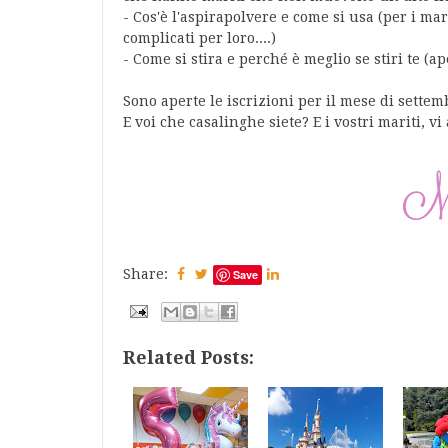
- Cos'è l'aspirapolvere e come si usa (per i ma
complicati per loro....)
- Come si stira e perché è meglio se stiri te (ape
Sono aperte le iscrizioni per il mese di sette
E voi che casalinghe siete? E i vostri mariti, vi
Share:
Save
Related Posts: