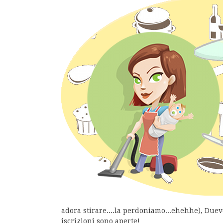
adora stirare....la perdoniamo...ehehhe), Duevo
iscrizioni sono aperte!