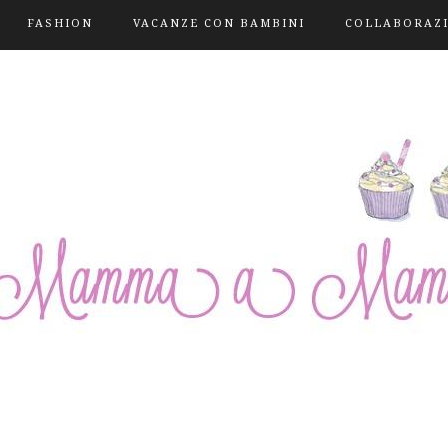
FASHION
VACANZE CON BAMBINI
COLLABORAZ