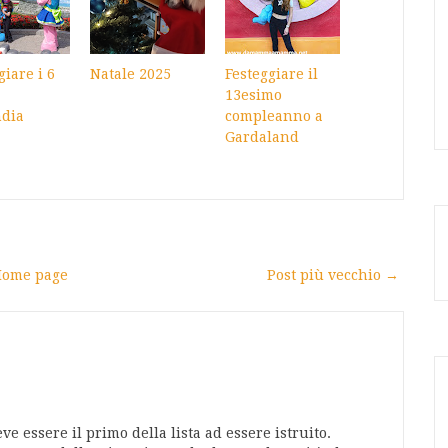
giare i 6
Natale 2025
Festeggiare il
13esimo
ndia
compleanno a
Gardaland
ome page
Post più vecchio →
e essere il primo della lista ad essere istruito.