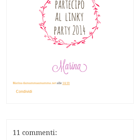
Marina damammaamamma.net
alle
14:19
Condividi
11 commenti: