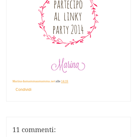
Marina damammaamamma.net
alle
14:19
Condividi
11 commenti: