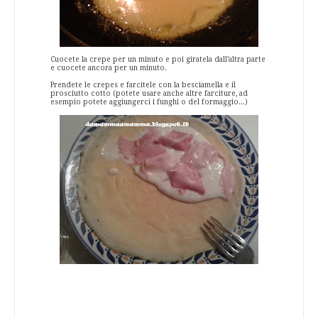
Cuocete la crepe per un minuto e poi giratela dall’altra parte
e cuocete ancora per un minuto.
Prendete le crepes e farcitele con la besciamella e il
prosciutto cotto (potete usare anche altre farciture, ad
esempio potete aggiungerci i funghi o del formaggio...)