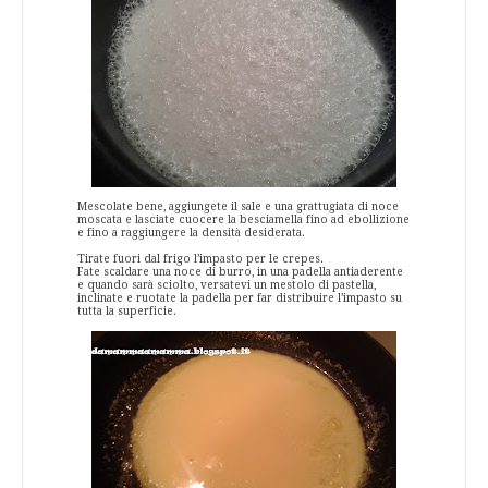
Mescolate bene, aggiungete il sale e una grattugiata di noce
moscata e lasciate cuocere la besciamella fino ad ebollizione
e fino a raggiungere la densità desiderata.
Tirate fuori dal frigo l’impasto per le crepes.
Fate scaldare una noce di burro, in una padella antiaderente
e quando sarà sciolto, versatevi un mestolo di pastella,
inclinate e ruotate la padella per far distribuire l’impasto su
tutta la superficie.