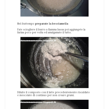
Nel frattempo
preparate la besciamella
Fate sciogliere il burro a fiamma bassa poi aggiungete la
farina poco per volta ed amalgamate il tutto.
Diluite il composto con il latte precedentemente riscaldato
e mescolate di continuo per non creare grumi.