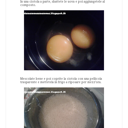
In una ciotola a parte, sbattete le uova e poi aggiungetele al
composto.
Mescolate bene e poi coprite la ciotola con una pellicola
trasparente e mettetela in frigo a riposare per mezz’ora.