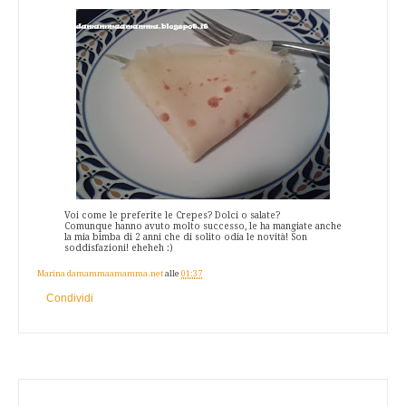
Voi come le preferite le Crepes? Dolci o salate?
Comunque hanno avuto molto successo, le ha mangiate anche
la mia bimba di 2 anni che di solito odia le novità! Son
soddisfazioni! eheheh :)
Marina damammaamamma.net
alle
01:37
Condividi