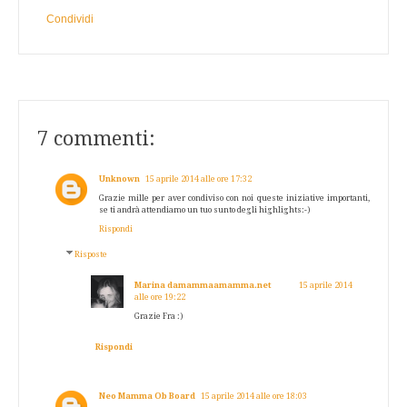
Condividi
7 commenti:
Unknown
15 aprile 2014 alle ore 17:32
Grazie mille per aver condiviso con noi queste iniziative importanti,
se ti andrà attendiamo un tuo sunto degli highlights:-)
Rispondi
Risposte
Marina damammaamamma.net
15 aprile 2014
alle ore 19:22
Grazie Fra :)
Rispondi
Neo Mamma Ob Board
15 aprile 2014 alle ore 18:03