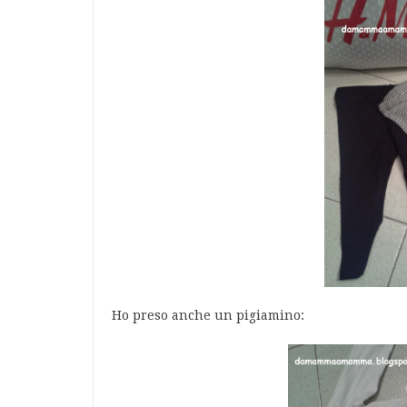
Ho preso anche un pigiamino: