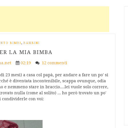
,
ENTO BIMBI
BAMBINI
ER LA MIA BIMBA
a.net
02:19
12 commenti
 (di 23 mesi) a casa col papà, per andare a fare un po' si
erché è diventata incontenibile, scappa ovunque, odia
no e nemmeno stare in braccio....lei vuole solo correre,
rovato nulla (come al solito) ... ho però trovato un po'
i condividerle con voi: