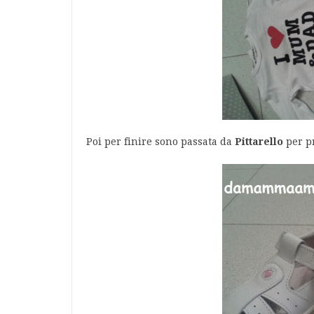
Poi per finire sono passata da
Pittarello
per pr