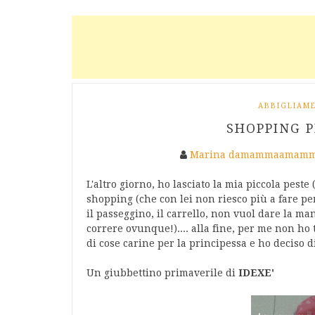
ABBIGLIAM
SHOPPING P
Marina damammaamamm
L'altro giorno, ho lasciato la mia piccola peste
shopping (che con lei non riesco più a fare p
il passeggino, il carrello, non vuol dare la ma
correre ovunque!).... alla fine, per me non ho t
di cose carine per la principessa e ho deciso d
Un giubbettino primaverile di
IDEXE'