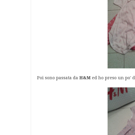
Poi sono passata da
H&M
ed ho preso un po' d