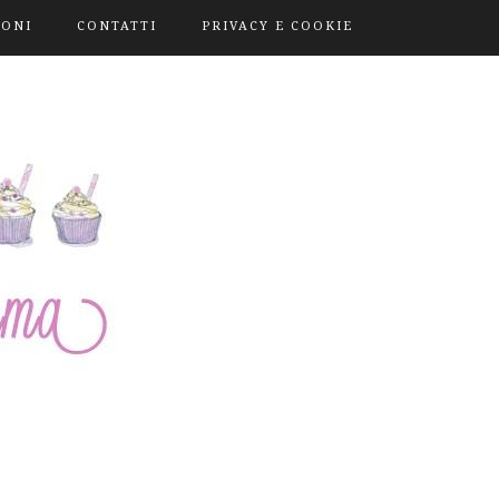
IONI
CONTATTI
PRIVACY E COOKIE