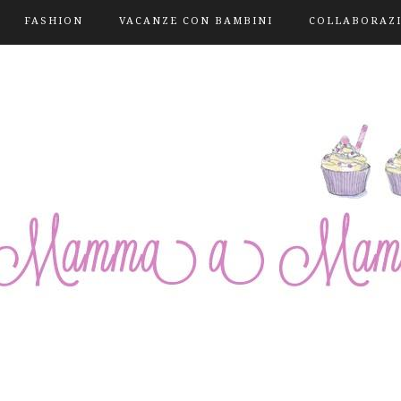
FASHION
VACANZE CON BAMBINI
COLLABORAZ