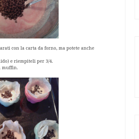
parati con la carta da forno, ma potete anche
ido) e riempiteli per 3/4.
i muffin.