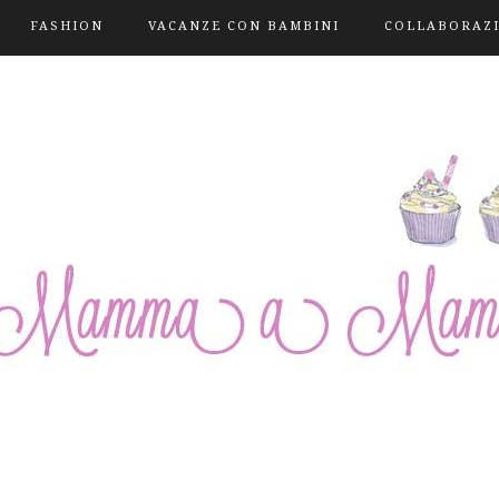
FASHION
VACANZE CON BAMBINI
COLLABORAZ