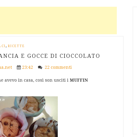
,
LCI
RICETTE
ANCIA E GOCCE DI CIOCCOLATO
a.net
23:42
22 commenti
e avevo in casa, così son usciti i
MUFFIN