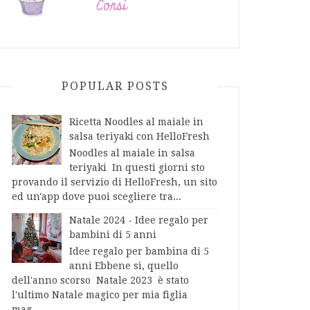
POPULAR POSTS
Ricetta Noodles al maiale in
salsa teriyaki con HelloFresh
Noodles al maiale in salsa
teriyaki In questi giorni sto
provando il servizio di HelloFresh, un sito
ed un'app dove puoi scegliere tra...
Natale 2024 - Idee regalo per
bambini di 5 anni
Idee regalo per bambina di 5
anni Ebbene sì, quello
dell'anno scorso Natale 2023 è stato
l'ultimo Natale magico per mia figlia
mag...