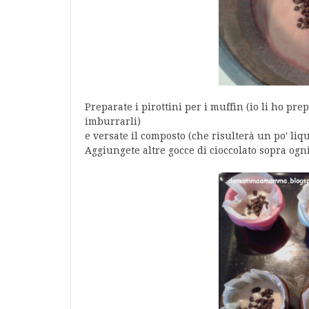
Preparate i pirottini per i muffin (io li ho pre
imburrarli)
e versate il composto (che risulterà un po' liqu
Aggiungete altre gocce di cioccolato sopra ogn