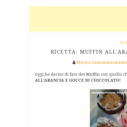
DO
RICETTA: MUFFIN ALL'AR
Marina damammaamamm
Oggi ho deciso di fare dei Muffin con quello ch
ALL'ARANCIA E GOCCE DI CIOCCOLATO!