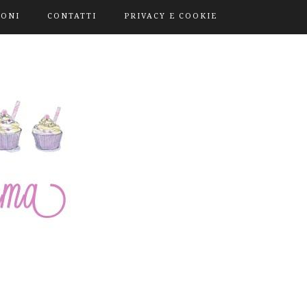
IONI
CONTATTI
PRIVACY E COOKIE