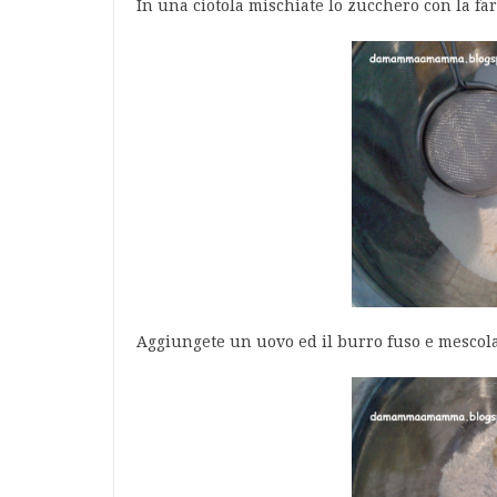
In una ciotola mischiate lo zucchero con la farin
Aggiungete un uovo ed il burro fuso e mescol