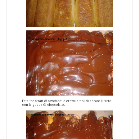
Fate tre strati di savoiardi e crema e poi decorate il tutto
con le gocce di cioccolato.