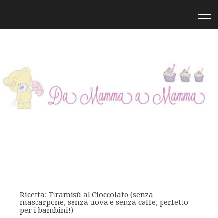
Ricetta: Tiramisù al Cioccolato (senza
mascarpone, senza uova e senza caffè, perfetto
per i bambini!)