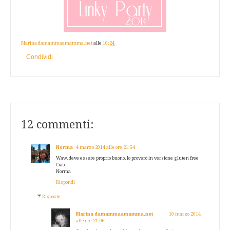
Marina damammaamamma.net
alle
16:24
Condividi
12 commenti:
Norma
4 marzo 2014 alle ore 21:54
Waw, deve essere proprio buono, lo proverò in versione gluten free
Ciao
Norma
Rispondi
Risposte
Marina damammaamamma.net
10 marzo 2014
alle ore 21:06