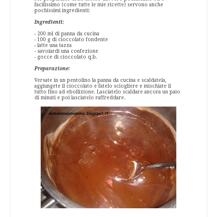
facilissimo (come tutte le mie ricette) servono anche
pochissimi ingredienti:
Ingredienti:
- 200 ml di panna da cucina
- 100 g di cioccolato fondente
- latte una tazza
- savoiardi una confezione
- gocce di cioccolato q.b.
Preparazione:
Versate in un pentolino la panna da cucina e scaldatela,
aggiungete il cioccolato e fatelo sciogliere e mischiate il
tutto fino ad ebollizione. Lasciatelo scaldare ancora un paio
di minuti e poi lasciatelo raffreddare.