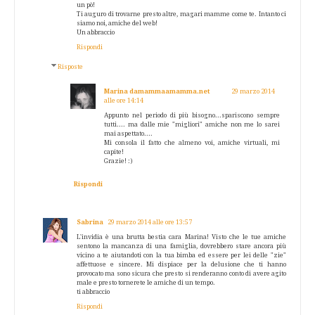
un pò!
Ti auguro di trovarne presto altre, magari mamme come te. Intanto ci
siamo noi, amiche del web!
Un abbraccio
Rispondi
Risposte
Marina damammaamamma.net
29 marzo 2014
alle ore 14:14
Appunto nel periodo di più bisogno...spariscono sempre
tutti.... ma dalle mie "migliori" amiche non me lo sarei
mai aspettato....
Mi consola il fatto che almeno voi, amiche virtuali, mi
capite!
Grazie! :)
Rispondi
Sabrina
29 marzo 2014 alle ore 13:57
L'invidia è una brutta bestia cara Marina! Visto che le tue amiche
sentono la mancanza di una famiglia, dovrebbero stare ancora più
vicino a te aiutandoti con la tua bimba ed essere per lei delle "zie"
affettuose e sincere. Mi dispiace per la delusione che ti hanno
provocato ma sono sicura che presto si renderanno conto di avere agito
male e presto tornerete le amiche di un tempo.
ti abbraccio
Rispondi