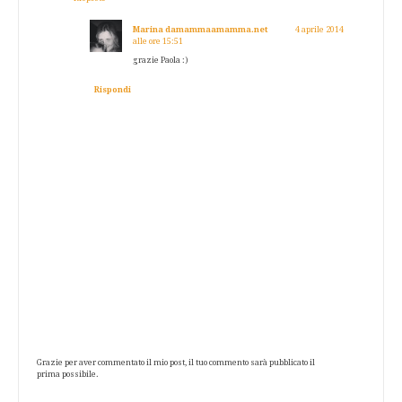
Marina damammaamamma.net
4 aprile 2014
alle ore 15:51
grazie Paola :)
Rispondi
Grazie per aver commentato il mio post, il tuo commento sarà pubblicato il
prima possibile.