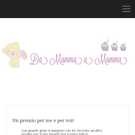
Un premio per me e per voi!
Con grande gioia vi annuncio che ho ricevuto un altro
premio per il mio blog!!!! Son troppo felice!