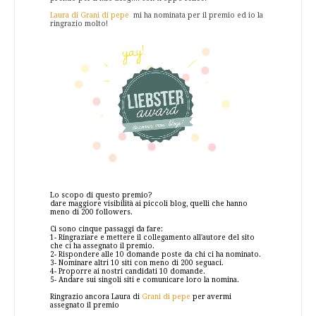
Laura di Grani di pepe
mi ha nominata per il premio ed io la
ringrazio molto!
Lo scopo di questo premio?
dare maggiore visibilità ai piccoli blog, quelli che hanno
meno di 200 followers.
Ci sono cinque passaggi da fare:
1- Ringraziare e mettere il collegamento all'autore del sito
che ci ha assegnato il premio.
2- Rispondere alle 10 domande poste da chi ci ha nominato.
3- Nominare altri 10 siti con meno di 200 seguaci.
4- Proporre ai nostri candidati 10 domande.
5- Andare sui singoli siti e comunicare loro la nomina.
Ringrazio ancora Laura di
Grani di pepe
per avermi
assegnato il premio