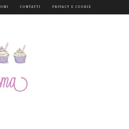
IONI
CONTATTI
PRIVACY E COOKIE