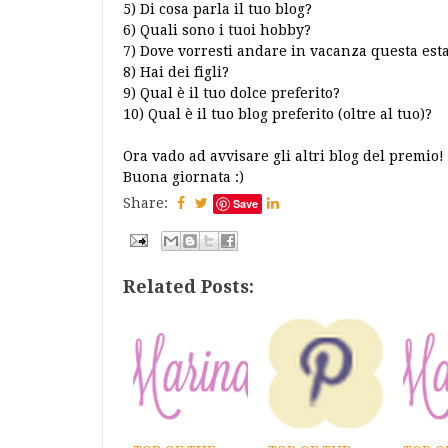
5) Di cosa parla il tuo blog?
6) Quali sono i tuoi hobby?
7) Dove vorresti andare in vacanza questa est
8) Hai dei figli?
9) Qual è il tuo dolce preferito?
10) Qual è il tuo blog preferito (oltre al tuo)?
O
ra vado ad avvisare gli altri blog del premio!
Buona giornata :)
Share:
Save
Related Posts: