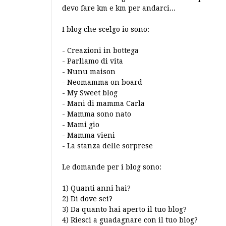
devo fare km e km per andarci...
I blog che scelgo io sono:
-
Creazioni in bottega
-
Parliamo di vita
-
Nunu maison
-
Neomamma on board
-
My Sweet blog
-
Mani di mamma Carla
-
Mamma sono nato
-
Mami gio
-
Mamma vieni
-
La stanza delle sorprese
Le domande per i blog sono:
1) Quanti anni hai?
2) Di dove sei?
3) Da quanto hai aperto il tuo blog?
4) Riesci a guadagnare con il tuo blog?