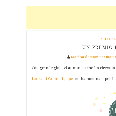
ALTRI B
UN PREMIO P
Marina damammaamamm
Con grande gioia vi annuncio che ho ricevuto u
Laura di Grani di pepe
mi ha nominata per il p