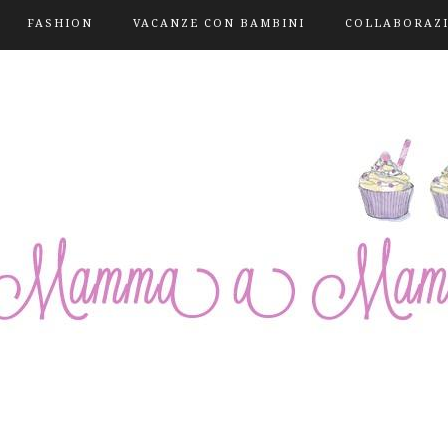
FASHION
VACANZE CON BAMBINI
COLLABORAZ