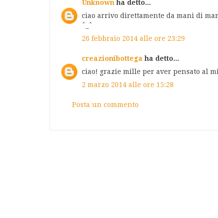
Unknown
ha detto...
ciao arrivo direttamente da mani di ma
ˆ_ˆ
26 febbraio 2014 alle ore 23:29
creazionibottega
ha detto...
ciao! grazie mille per aver pensato al mi
2 marzo 2014 alle ore 15:28
Posta un commento