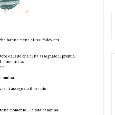
i che hanno meno di 200 followers.
tore del sito che ci ha assegnato il premio.
 ha nominato.
aci.
a nomina.
vermi assegnato il premio
questo momento... la mia bambina!