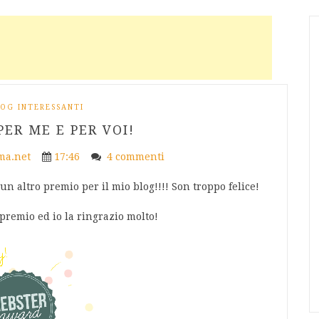
LOG INTERESSANTI
ER ME E PER VOI!
a.net
17:46
4 commenti
n altro premio per il mio blog!!!! Son troppo felice!
remio ed io la ringrazio molto!