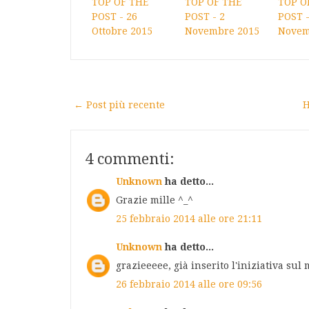
TOP OF THE
TOP OF THE
TOP O
POST - 26
POST - 2
POST -
Ottobre 2015
Novembre 2015
Novem
← Post più recente
H
4 commenti:
Unknown
ha detto...
Grazie mille ^_^
25 febbraio 2014 alle ore 21:11
Unknown
ha detto...
grazieeeee, già inserito l'iniziativa sul 
26 febbraio 2014 alle ore 09:56