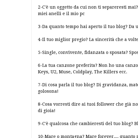
2-C'è un oggetto da cui non ti separeresti mai? 
miei anelli e il mio pc
3-Da quanto tempo hai aperto il tuo blog? Da 
4-Il tuo miglior pregio? La sincerità che a volte
5-Single, convivente, fidanzata o sposata? Spo
6-La tua canzone preferita? Non ho una canzone
Keys, U2, Muse, Coldplay, The Killers ecc.
7-Di cosa parla il tuo blog? Di gravidanza, ma
golosona!
8-Cosa vorresti dire ai tuoi follower che già
di gioia!
9-C'è qualcosa che cambieresti del tuo blog? Bh
10-Mare o montagna? Mare forever.... quanto mi 