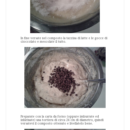
In fine versate nel composto la tazzina di latte e le gocce di
cioccolato e mescolate il tutto.
Preparate con la carta da forno (oppure imburrate ed
infarinate) una tortiera di circa 24 cm di diametro, quindi
versatevi il composto ottenuto e livellatelo bene.