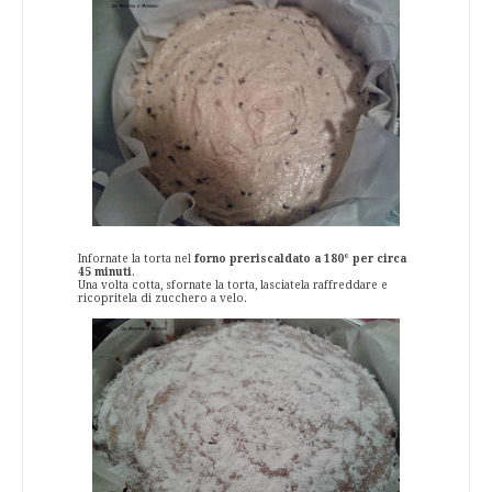
Infornate la torta nel
forno preriscaldato a 180° per circa
45 minuti
.
Una volta cotta, sfornate la torta, lasciatela raffreddare e
ricopritela di zucchero a velo.