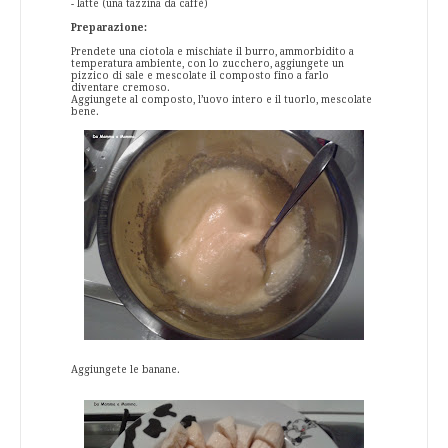
- latte (una tazzina da caffè)
Preparazione:
Prendete una ciotola e mischiate il burro, ammorbidito a
temperatura ambiente, con lo zucchero, aggiungete un
pizzico di sale e mescolate il composto fino a farlo
diventare cremoso.
Aggiungete al composto, l’uovo intero e il tuorlo, mescolate
bene.
Aggiungete le banane.