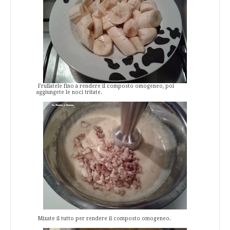
Frullatele fino a rendere il composto omogeneo, poi
aggiungete le noci tritate.
Mixate il tutto per rendere il composto omogeneo.