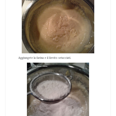
Aggiungete la farina e il lievito setacciati.