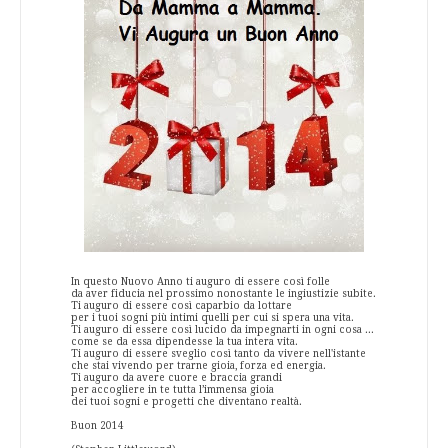
In questo Nuovo Anno ti auguro di essere così folle
da aver fiducia nel prossimo nonostante le ingiustizie subite.
Ti auguro di essere così caparbio da lottare
per i tuoi sogni più intimi quelli per cui si spera una vita.
Ti auguro di essere così lucido da impegnarti in ogni cosa
...
come se da essa dipendesse la tua intera vita.
Ti auguro di essere sveglio così tanto da vivere nell'istante
che stai vivendo per trarne gioia, forza ed energia.
Ti auguro da avere cuore e braccia grandi
per accogliere in te tutta l’immensa gioia
dei tuoi sogni e progetti che diventano realtà.
Buon 2014