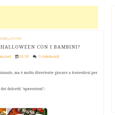
,
BINI
GIOCHI
 HALLOWEEN CON I BAMBINI?
a.net
01:59
3 commenti
ionale, ma è molto divertente giocare a travestirsi per
dei dolcetti "spaventosi":