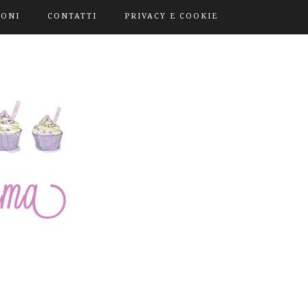
IONI
CONTATTI
PRIVACY E COOKIE