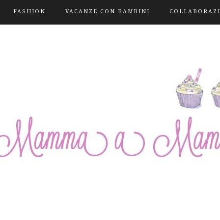
FASHION
VACANZE CON BAMBINI
COLLABORAZ