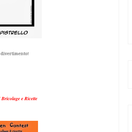
divertimento!
i
Bricolage e Ricette