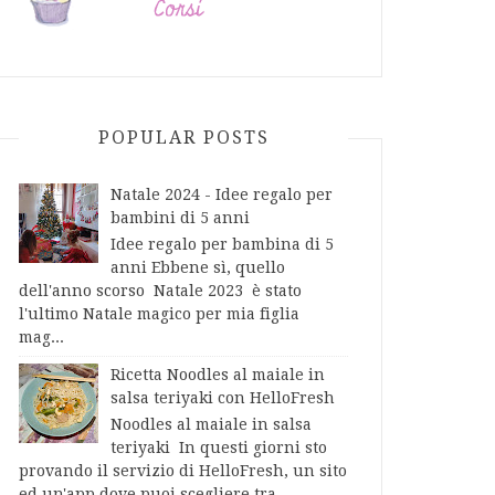
POPULAR POSTS
Natale 2024 - Idee regalo per
bambini di 5 anni
Idee regalo per bambina di 5
anni Ebbene sì, quello
dell'anno scorso Natale 2023 è stato
l'ultimo Natale magico per mia figlia
mag...
Ricetta Noodles al maiale in
salsa teriyaki con HelloFresh
Noodles al maiale in salsa
teriyaki In questi giorni sto
provando il servizio di HelloFresh, un sito
ed un'app dove puoi scegliere tra...