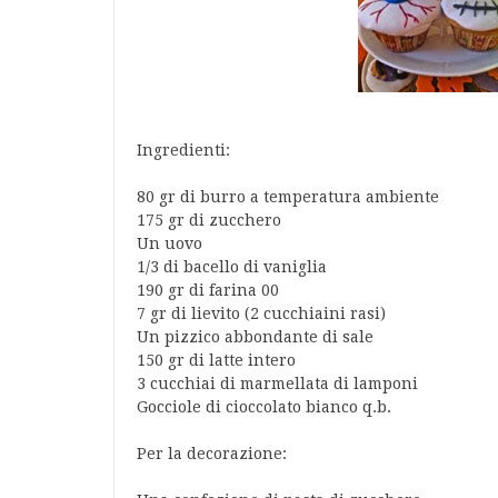
Ingredienti:
80 gr di burro a temperatura ambiente
175 gr di zucchero
Un uovo
1/3 di bacello di vaniglia
190 gr di farina 00
7 gr di lievito (2 cucchiaini rasi)
Un pizzico abbondante di sale
150 gr di latte intero
3 cucchiai di marmellata di lamponi
Gocciole di cioccolato bianco q.b.
Per la decorazione: