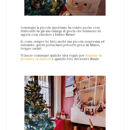
Comunque la piccola quest'anno ha voluto poche cose,
d'altronde ha già una valanga di giochi che nemmeno lei
sapeva cosa chiedere a Babbo Natale!
Io come sempre ho fatto anche una piccola sorpresina ad
entrambe, questi portachiavi pelosetti presi da Miniso,
troppo carini!
Vi lascio comunque qualche idea regalo per
Bambine da
prendere su Amazon
e qualche foto del nostro Natale