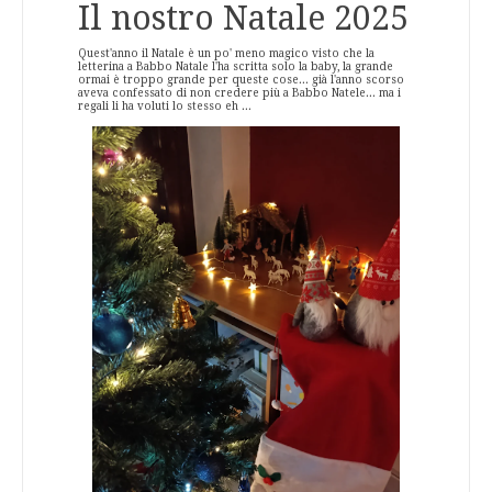
Il nostro Natale 2025
Quest'anno il Natale è un po' meno magico visto che la
letterina a Babbo Natale l'ha scritta solo la baby, la grande
ormai è troppo grande per queste cose... già l'anno scorso
aveva confessato di non credere più a Babbo Natele... ma i
regali li ha voluti lo stesso eh ...