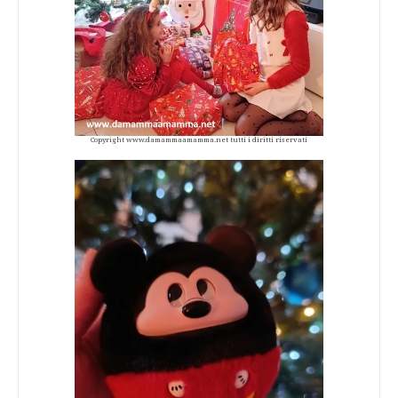
Copyright www.damammaamamma.net tutti i diritti riservati