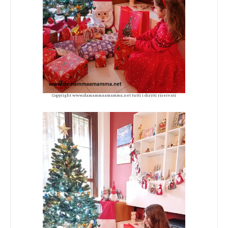
Copyright www.damammaamamma.net tutti i diritti riservati