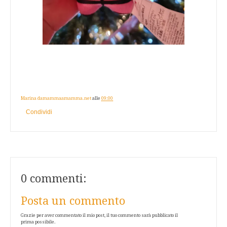
Marina damammaamamma.net
alle
09:00
Condividi
0 commenti:
Posta un commento
Grazie per aver commentato il mio post, il tuo commento sarà pubblicato il
prima possibile.