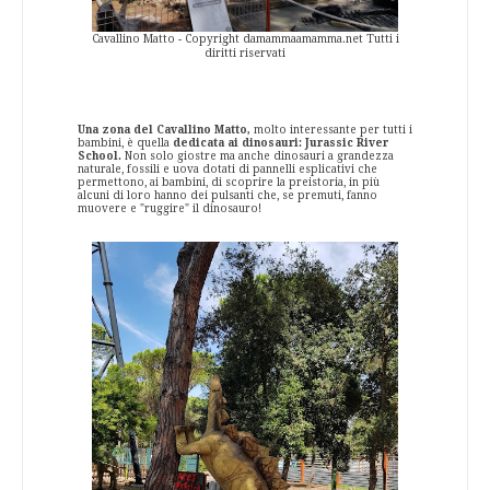
Cavallino Matto - Copyright damammaamamma.net Tutti i
diritti riservati
Una zona del Cavallino Matto,
molto interessante per tutti i
bambini, è quella
dedicata ai dinosauri: Jurassic River
School.
Non solo giostre ma anche dinosauri a grandezza
naturale, fossili e uova dotati di pannelli esplicativi che
permettono, ai bambini, di scoprire la preistoria, in più
alcuni di loro hanno dei pulsanti che, se premuti, fanno
muovere e "ruggire" il dinosauro!