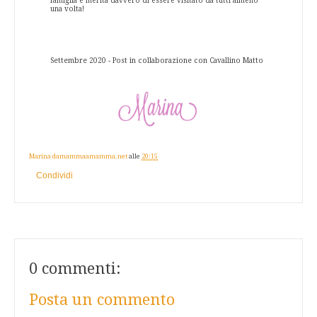
famiglia e merita davvero di essere visitato da tutti almeno
una volta!
Settembre 2020 - Post in collaborazione con Cavallino Matto
Marina damammaamamma.net
alle
20:15
Condividi
0 commenti:
Posta un commento