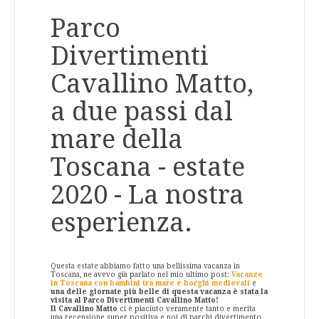
Parco
Divertimenti
Cavallino Matto,
a due passi dal
mare della
Toscana - estate
2020 - La nostra
esperienza.
Questa estate abbiamo fatto una bellissima vacanza in
Toscana, ne avevo già parlato nel mio ultimo post:
Vacanze
in Toscana con bambini tra mare e borghi medievali
e
una delle giornate più belle di questa vacanza è stata la
visita al Parco Divertimenti Cavallino Matto!
Il Cavallino Matto
ci è piaciuto veramente tanto e merita
una recensione super positiva e noi di parchi divertimento