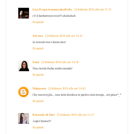
Lisa Fregosi mumcakefrelis
22 febbraio 2018 alle ore 13:15
c'è il barbatrucco ecco!!! ahahahah
Rispondi
Serena
22 febbraio 2018 alle ore 14:21
in minuto ma è fantastico!
Rispondi
Dani
22 febbraio 2018 alle ore 14:29
Una ricetta furba molto comoda!
Rispondi
Unknown
22 febbraio 2018 alle ore 14:42
Che meraviglia...una torta favolosa in pochissimo tempo...mi piace*_*
Rispondi
Il mondo di Chri
23 febbraio 2018 alle ore 11:57
super buona!!!
Rispondi