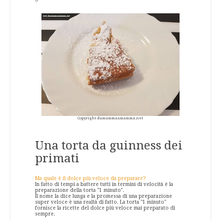
Copyright damammaamamma.net
Una torta da guinness dei
primati
Ma quale è il dolce più veloce da preparare?
In fatto di tempi a battere tutti in termini di velocità è la
preparazione della torta "1 minuto".
Il nome la dice lunga e la promessa di una preparazione
super veloce è una realtà di fatto. La torta "1 minuto"
fornisce la ricette del dolce più veloce mai preparato di
sempre.