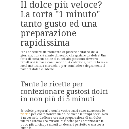
Il dolce più veloce?
La torta "1 minuto"
tanto gusto ed una
preparazione
rapidissima
Per concedersi un momento di piacere nell'arco della
giornata, non c'è niente di meglio che gustare un dolce! Una
fetta di torta, un dolce al cucchiaio, possono davvero
rimettervi in pace con il mondo. A colazione, per un break a
metà mattinata, a merenda o per concludere degnamente il
pasto il dolce è l'ideale.
Tante le ricette per
confezionare gustosi dolci
in non più di 5 minuti
Se volete prepararlo con le vostre mani sono numerose le
ricette
per confezionare un dolce anche in tempi brevi. Non
è necessario dedicare ore alla preparazione di un dolce,
infatti esistono una miriade di ricette per confezionare in
poco più di cinque minuti un dessert perfetto o una torta
gustosa.