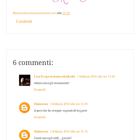
Marina damammaamamma.net
alle
13:19
Condividi
6 commenti:
Lisa Fregosi mumcakefrelis
1 febbraio 2018 alle ore 13:43
ottimi consigli veramente!
Rispondi
Unknown
1 febbraio 2018 alle ore 15:19
il post che ho sempre sognato di leggere
Rispondi
Unknown
1 febbraio 2018 alle ore 16:21
Tanti consigli utili...grazie!