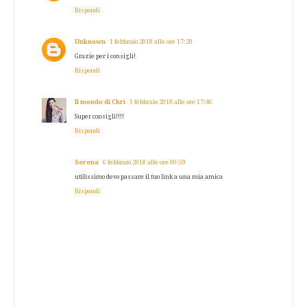
Rispondi
Unknown
1 febbraio 2018 alle ore 17:20
Grazie per i consigli!
Rispondi
Il mondo di Chri
1 febbraio 2018 alle ore 17:46
Super consigli!!!!
Rispondi
Serena
6 febbraio 2018 alle ore 00:59
utilissimo devo passare il tuo link a una mia amica
Rispondi