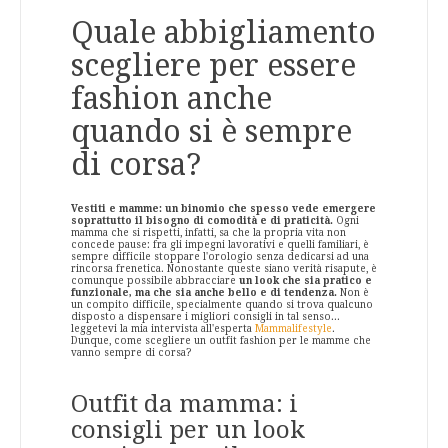
Quale abbigliamento
scegliere per essere
fashion anche
quando si è sempre
di corsa?
Vestiti e mamme: un binomio che spesso vede emergere
soprattutto il bisogno di comodità e di praticità.
Ogni
mamma che si rispetti, infatti, sa che la propria vita non
concede pause: fra gli impegni lavorativi e quelli familiari, è
sempre difficile stoppare l'orologio senza dedicarsi ad una
rincorsa frenetica. Nonostante queste siano verità risapute, è
comunque possibile abbracciare
un look che sia pratico e
funzionale, ma che sia anche bello e di tendenza.
Non è
un compito difficile, specialmente quando si trova qualcuno
disposto a dispensare i migliori consigli in tal senso...
leggetevi la mia intervista all'esperta
Mammalifestyle
.
Dunque, come scegliere un outfit fashion per le mamme che
vanno sempre di corsa?
Outfit da mamma: i
consigli per un look