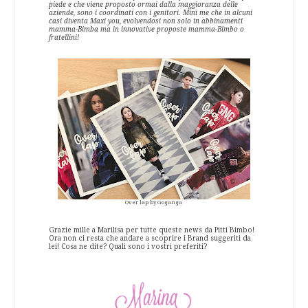
piede e che viene proposto ormai dalla maggioranza delle
aziende, sono i coordinati con i genitori. Mini me che in alcuni
casi diventa Maxi you, evolvendosi non solo in abbinamenti
mamma-Bimba ma in innovative proposte mamma-Bimbo o
fratellini!
Over lap by Goganga
Grazie mille a Marilisa per tutte queste news da Pitti Bimbo!
Ora non ci resta che andare a scoprire i Brand suggeriti da
lei! Cosa ne dite? Quali sono i vostri preferiti?