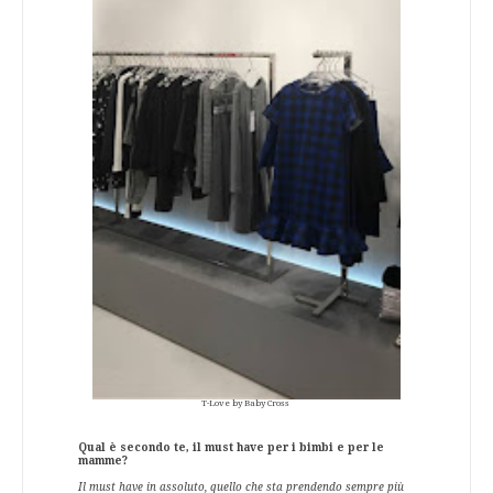
T-Love by Baby Cross
Qual è secondo te, il must have per i bimbi e per le
mamme?
Il must have in assoluto, quello che sta prendendo sempre più