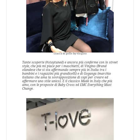
Giacca di pelle by Vingino
Tante scoperte (#staytuned) e ancora più conferme con lo street
style, che più mi piace per i maschietti, di Vingino (Brand
olandese che si sta affermando sempre più in Italia tra i
bambini e i ragazzini più grandicelli) e di Goganga (marchio
italiano che ama la sovrapposizione di capi per creare ed
affermare uno stile unico). E il classico Made in Italy che più
amo, con le proposte di Baby Cross ed EMC Everything Must
Change.