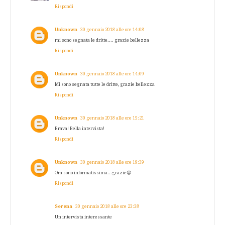
Rispondi
Unknown
30 gennaio 2018 alle ore 14:08
mi sono segnata le dritte.... grazie bellezza
Rispondi
Unknown
30 gennaio 2018 alle ore 14:09
Mi sono segnata tutte le dritte, grazie bellezza
Rispondi
Unknown
30 gennaio 2018 alle ore 15:21
Brava! Bella intervista!
Rispondi
Unknown
30 gennaio 2018 alle ore 19:39
Ora sono informatissima...grazie😍
Rispondi
Serena
30 gennaio 2018 alle ore 23:38
Un intervista interessante