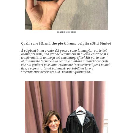
Scarpe Gioseppo
Quali sono i Brand che più ti hanno colpita a Pitti Bimbo?
A colpirmi in un evento del genere sono la maggior parte dei
Brand presenti, una grande vetrina che in questa edizione si è
trasformata in un mega set cinematografico! Ma poi io uso
abitualmente tornare alla realtà e puntare a marchi concreti
che noi genitori possiamo realmente "permetterci" per i nostri
figli, e soprattutto ad indumenti portabili da loro e
strettamente necessari alla "routine" quotidiana.