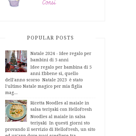
POPULAR POSTS
Natale 2024 - Idee regalo per
bambini di 5 anni
Idee regalo per bambina di 5
anni Ebbene sì, quello
dell'anno scorso Natale 2023 è stato
l'ultimo Natale magico per mia figlia
mag...
Ricetta Noodles al maiale in
salsa teriyaki con HelloFresh
Noodles al maiale in salsa
teriyaki In questi giorni sto
provando il servizio di HelloFresh, un sito
ed un'app dove puoi scegliere tra...