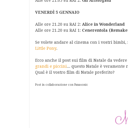
Alle ore 21.05 su RAI 2:
Gli Aristogatti
VENERDÌ 5 GENNAIO
Alle ore 21.20 su RAI 2:
Alice in Wonderland
Alle ore 21.20 su RAI 1:
Cenerentola (Remake 
Se volete andare al cinema con i vostri bimbi,
Little Pony
.
Ecco anche il post sui film di Natale da vedere
grandi e piccini
... questo Natale è veramente r
Qual è il vostro film di Natale preferito?
Post in collaborazione con Panasonic