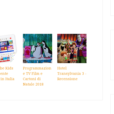
be Kids
Programmazion
Hotel
mente
e TV Film e
Transylvania 3 -
in Italia
Cartoni di
Recensione
Natale 2018