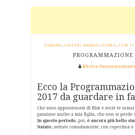
,
,
,
BAMBINI
CARTONI ANIMATI
DISNEY
FILM DI
PROGRAMMAZIONE T
Marina damammaamamm
Ecco la Programmazion
2017 da guardare in fa
Che sono appassionata di film e serie tv ormai
passione anche a mia figlia, che non si perde
In questo periodo
, poi,
è ancora più bello sta
Natale,
sedute comodamente, con copertina e ci