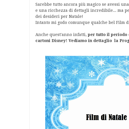
Sarebbe tutto ancora più magico se avessi u
e una ricchezza di dettagli incredibile... ma pe
dei desideri per Natale!
Intanto mi godo comunque qualche bel Film di
Anche quest'anno infatti,
per tutto il periodo 
cartoni Disney! Vediamo in dettaglio la Pr