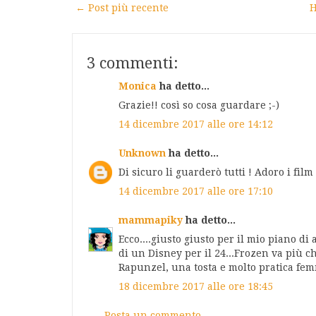
← Post più recente
H
3 commenti:
Monica
ha detto...
Grazie!! così so cosa guardare ;-)
14 dicembre 2017 alle ore 14:12
Unknown
ha detto...
Di sicuro li guarderò tutti ! Adoro i film 
14 dicembre 2017 alle ore 17:10
mammapiky
ha detto...
Ecco....giusto giusto per il mio piano 
di un Disney per il 24...Frozen va più c
Rapunzel, una tosta e molto pratica fem
18 dicembre 2017 alle ore 18:45
Posta un commento