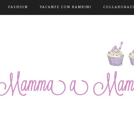
FASHION
VACANZE CON BAMBINI
COLLABORAZ