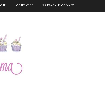
IONI
CONTATTI
PRIVACY E COOKIE