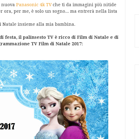
na nuova
Panasonic 4k TV
che ti da immagini più nitide
r ora, per me, è solo un sogno... ma entrerà nella lista
 Natale insieme alla mia bambina.
di festa, il palinsesto TV è ricco di Film di Natale e di
ogrammazione TV Film di Natale 2017: