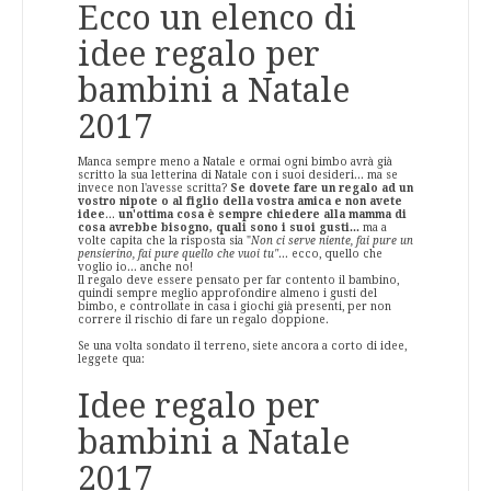
Ecco un elenco di
idee regalo per
bambini a Natale
2017
Manca sempre meno a Natale e ormai ogni bimbo avrà già
scritto la sua letterina di Natale con i suoi desideri... ma se
invece non l'avesse scritta?
Se dovete fare un regalo ad un
vostro nipote o al figlio della vostra amica e non avete
idee
...
un'ottima cosa è sempre chiedere alla mamma di
cosa avrebbe bisogno, quali sono i suoi gusti...
ma a
volte capita che la risposta sia "
Non ci serve niente, fai pure un
pensierino, fai pure quello che vuoi tu"
... ecco, quello che
voglio io... anche no!
Il regalo deve essere pensato per far contento il bambino,
quindi sempre meglio approfondire almeno i gusti del
bimbo, e controllate in casa i giochi già presenti, per non
correre il rischio di fare un regalo doppione.
Se una volta sondato il terreno, siete ancora a corto di idee,
leggete qua:
Idee regalo per
bambini a Natale
2017