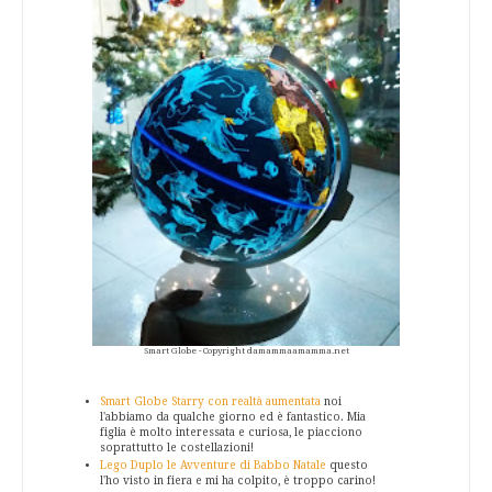
Smart Globe - Copyright damammaamamma.net
Smart Globe Starry con realtà aumentata
noi
l'abbiamo da qualche giorno ed è fantastico. Mia
figlia è molto interessata e curiosa, le piacciono
soprattutto
le costellazioni!
Lego Duplo le Avventure di Babbo Natale
questo
l'ho visto in fiera e mi ha colpito, è troppo carino!