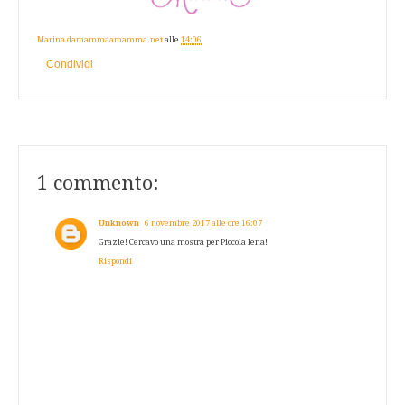
Marina damammaamamma.net
alle
14:06
Condividi
1 commento:
Unknown
6 novembre 2017 alle ore 16:07
Grazie! Cercavo una mostra per Piccola Iena!
Rispondi