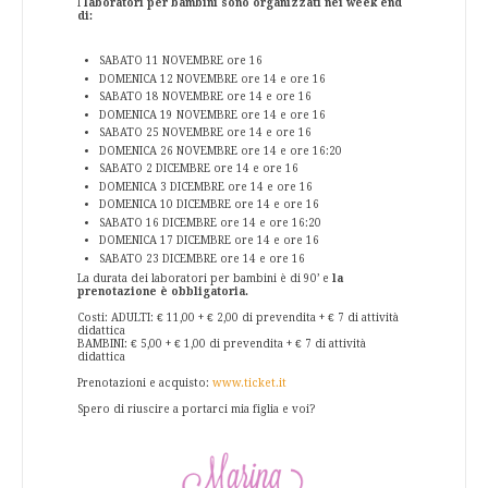
I
laboratori per bambini sono organizzati nei week end
di:
SABATO 11 NOVEMBRE ore 16
DOMENICA 12 NOVEMBRE ore 14 e ore 16
SABATO 18 NOVEMBRE ore 14 e ore 16
DOMENICA 19 NOVEMBRE ore 14 e ore 16
SABATO 25 NOVEMBRE ore 14 e ore 16
DOMENICA 26 NOVEMBRE ore 14 e ore 16:20
SABATO 2 DICEMBRE ore 14 e ore 16
DOMENICA 3 DICEMBRE ore 14 e ore 16
DOMENICA 10 DICEMBRE ore 14 e ore 16
SABATO 16 DICEMBRE ore 14 e ore 16:20
DOMENICA 17 DICEMBRE ore 14 e ore 16
SABATO 23 DICEMBRE ore 14 e ore 16
La durata dei laboratori per bambini è di 90’ e
la
prenotazione è obbligatoria.
Costi: ADULTI: € 11,00 + € 2,00 di prevendita + € 7 di attività
didattica
BAMBINI: € 5,00 + € 1,00 di prevendita + € 7 di attività
didattica
Prenotazioni e acquisto:
www.ticket.it
Spero di riuscire a portarci mia figlia e voi?