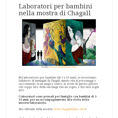
Laboratori per bambini
nella mostra di Chagall
Credits
www.chagallmilano.show
Nel laboratorio per bambini (da 5 a 10 anni), si ricreeranno
l'alfabeto di immagini di Chagall, dando vita ai personaggi e
raccontando, in un magico teatro, la storia di questo pittore
che seppe fare della sua lunga vita un sogno, e dei suoi sogni
arte.
I laboratori sono pensati per famiglie con bambini di 5-
10 anni, per un accompagnamento alla visita della
mostra+laboratorio.
Sito ufficiale della mostra:
www.chagallmilano.show