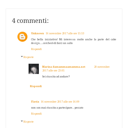
4 commenti:
Unknown
16 novembre 2017 alle ore 15:53
Che bella iniziativa! Mi interessa molto anche la parte del cake
design....cercherò di farci un salto
Rispondi
Risposte
Marina damammaamamma.net
20 novembre
2017 alle ore 23:05
Sei riuscita ad andare?
Rispondi
Flavia
16 novembre 2017 alle ore 16:09
non son mai riuscita a partecipare.. peccato
Rispondi
Risposte