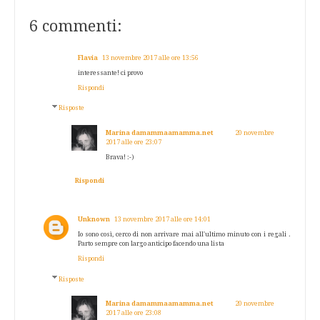
6 commenti:
Flavia
13 novembre 2017 alle ore 13:56
interessante! ci provo
Rispondi
Risposte
Marina damammaamamma.net
20 novembre
2017 alle ore 23:07
Brava! :-)
Rispondi
Unknown
13 novembre 2017 alle ore 14:01
Io sono così, cerco di non arrivare mai all'ultimo minuto con i regali .
Parto sempre con largo anticipo facendo una lista
Rispondi
Risposte
Marina damammaamamma.net
20 novembre
2017 alle ore 23:08