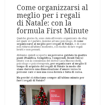
Come organizzarsi al
meglio per i regali
di Natale: con la
formula First Minute
Qualche giorno fa, sono stata all'evento organizzato da eBay
nel quale si è parlato, insieme ad uno psicologo, di
come
organizzarsi al meglio per i regali di Natale,
e di come
non ridursi all'ultimo momento, col rischio di fare regali
brutti e non pensati.
Abbiamo quindi scoperto
un percorso guidato in quattro
punti (Pianifica, Semplifica, Comprendi, Rendi Unico)
ideato con la consulenza del dottor Luca Mazzucchelli,
psicologo e psicoterapeuta,
per organizzare al meglio il
tempo di acquisto dei regali di Natale in modo che
siano davvero una dimostrazione d'amore verso le
persone care e non una cosa dovuta e fatta di corsa.
Ma perché ci riduciamo sempre all'ultimo minuto per
fare i regali di Natale?