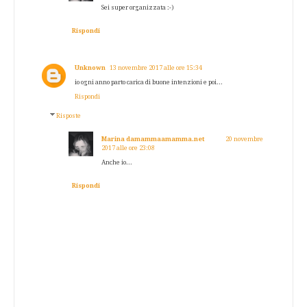
Sei super organizzata :-)
Rispondi
Unknown
13 novembre 2017 alle ore 15:34
io ogni anno parto carica di buone intenzioni e poi...
Rispondi
Risposte
Marina damammaamamma.net
20 novembre
2017 alle ore 23:08
Anche io...
Rispondi