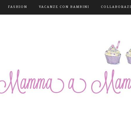
FASHION
VACANZE CON BAMBINI
COLLABORAZ