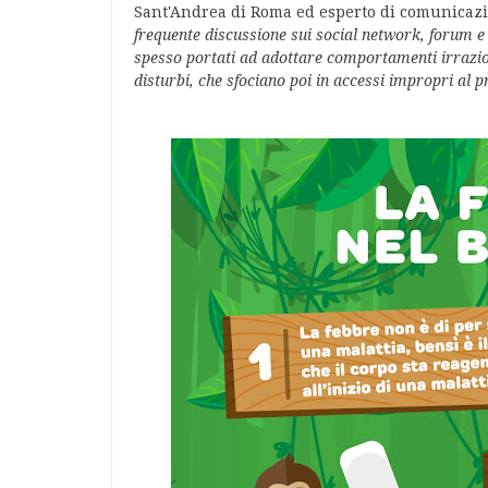
Sant'Andrea di Roma ed esperto di comunicazio
frequente discussione sui social network, forum e
spesso portati ad adottare comportamenti irrazion
disturbi, che sfociano poi in accessi impropri al 