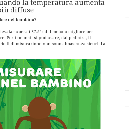
 quando la temperatura aumenta
iù diffuse
bbre nel bambino?
levata supera i 37.5° ed il metodo migliore per
e. Per i neonati si può usare, dal pediatra, il
metodi di misurazione non sono abbastanza sicuri. La