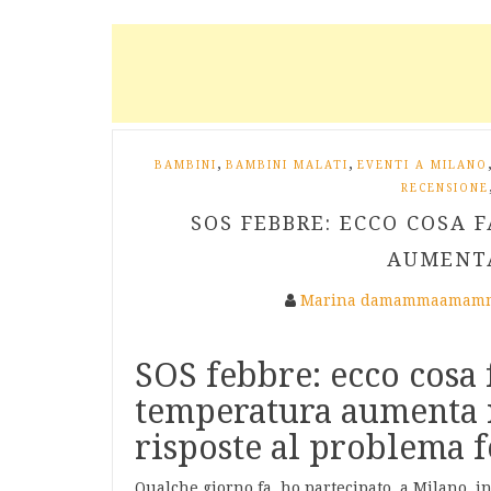
,
,
BAMBINI
BAMBINI MALATI
EVENTI A MILANO
RECENSIONE
SOS FEBBRE: ECCO COSA
AUMENTA
Marina damammaamamm
SOS febbre: ecco cosa
temperatura aumenta 
risposte al problema 
Qualche giorno fa, ho partecipato, a Milano, i