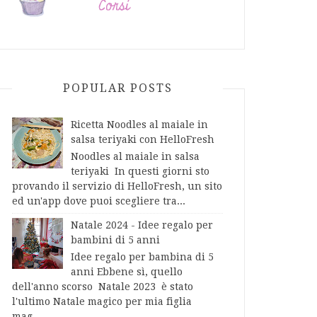
POPULAR POSTS
Ricetta Noodles al maiale in
salsa teriyaki con HelloFresh
Noodles al maiale in salsa
teriyaki In questi giorni sto
provando il servizio di HelloFresh, un sito
ed un'app dove puoi scegliere tra...
Natale 2024 - Idee regalo per
bambini di 5 anni
Idee regalo per bambina di 5
anni Ebbene sì, quello
dell'anno scorso Natale 2023 è stato
l'ultimo Natale magico per mia figlia
mag...