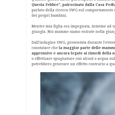
Questa Febbre", patrocinato dalla Casa Pedi
parlato della ricerca SWG sul comportament
dei propri bambini.
Mentre mia figlia era impegnata, insieme ad un
giungla. Noi mamme siamo entrate nella giungl
Dall'indagine SWG, presentata durante l'even
constatare che
la maggior parte delle mamme 
apprensive e ancora legate ai rimedi della 
o effettuare spugnature con alcool o acqua sull
potrebbero generare un effetto contrario a que