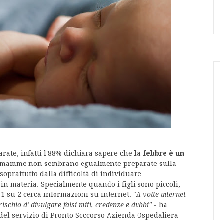
arate, infatti l'88% dichiara sapere che
la febbre è un
mamme non sembrano egualmente preparate sulla
soprattutto dalla difficoltà di individuare
 in materia. Specialmente quando i figli sono piccoli,
1 su 2 cerca informazioni su internet. "
A volte internet
rischio di divulgare falsi miti, credenze e dubbi"
- ha
 del servizio di Pronto Soccorso Azienda Ospedaliera