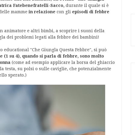
atrica Fatebenefratelli-Sacco,
durante il quale si è
o delle mamme
in relazione
con gli
episodi di febbre
 animatore e altri bimbi, a scoprire i suoni della
a dei problemi legati alla febbre dei bambini!
to educational "Che Giungla Questa Febbre", si può
(1 su 4), quando si parla di febbre, sono molto
nonna
(come ad esempio applicare la borsa del ghiaccio
a testa, su polsi o sulle caviglie, che potenzialmente
llo sperato.)