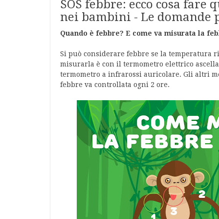
SOS febbre: ecco cosa fare
nei bambini - Le domande p
Quando è febbre? E come va misurata la fe
Si può considerare febbre se la temperatura ri
misurarla è con il termometro elettrico ascellar
termometro a infrarossi auricolare. Gli altri 
febbre va controllata ogni 2 ore.