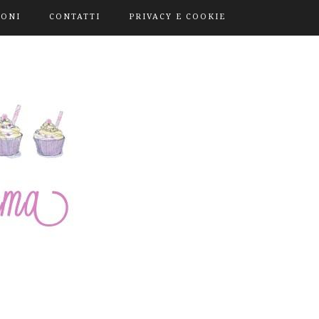
IONI
CONTATTI
PRIVACY E COOKIE