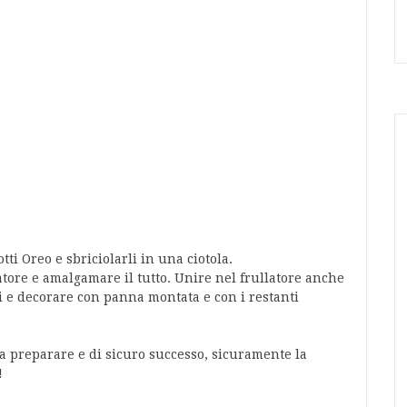
ti Oreo e sbriciolarli in una ciotola.
llatore e amalgamare il tutto. Unire nel frullatore anche
eri e decorare con panna montata e con i restanti
 da preparare e di sicuro successo, sicuramente la
!