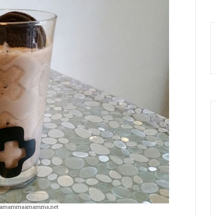
 damammaamamma.net