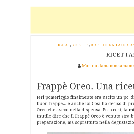
,
,
DOLCI
RICETTE
RICETTE DA FARE CON
RICETTA
Marina damammaamamm
Frappè Oreo. Una ricet
Ieri pomeriggio finalmente era uscito un po' di
buon frappè... e anche io! Così ho deciso di pre
Oreo che avevo nella dispensa. Ecco così,
la m
Inutile dire che il Frappè Oreo è venuto stra b
preparazione, ma soprattutto nella degustazi