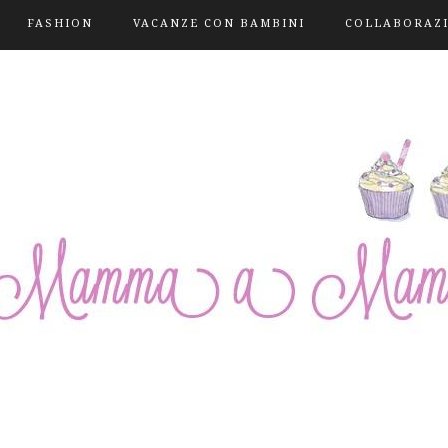
FASHION
VACANZE CON BAMBINI
COLLABORAZ