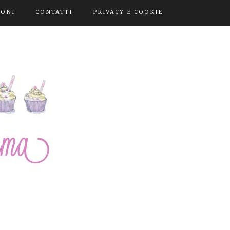
IONI
CONTATTI
PRIVACY E COOKIE