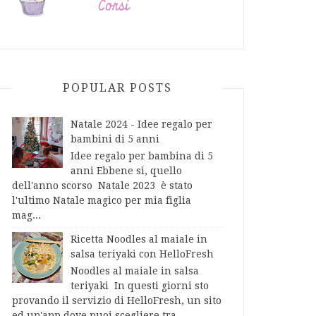
POPULAR POSTS
Natale 2024 - Idee regalo per
bambini di 5 anni
Idee regalo per bambina di 5
anni Ebbene sì, quello
dell'anno scorso Natale 2023 è stato
l'ultimo Natale magico per mia figlia
mag...
Ricetta Noodles al maiale in
salsa teriyaki con HelloFresh
Noodles al maiale in salsa
teriyaki In questi giorni sto
provando il servizio di HelloFresh, un sito
ed un'app dove puoi scegliere tra...