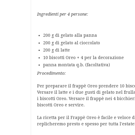
Ingredienti per 4 persone:
200 g di gelato alla panna
200 g di gelato al cioccolato
200 g di latte
10 biscotti Oreo + 4 per la decorazione
panna montata q.b. (facoltativa)
Procedimento:
Per preparare il frappè Oreo prendere 10 biscot
Versare il latte e i due gusti di gelato nel fru
i biscotti Oreo. Versare il frappè nei 4 bicchi
biscotti Oreo e servire.
La ricetta per il Frappè Oreo è facile e veloce
replicheremo presto e spesso per tutta l'estate