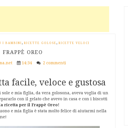
,
,
 I BAMBINI
RICETTE GOLOSE
RICETTE VELOCI
: FRAPPÈ OREO
a.net
14:34
2 commenti
ta facile, veloce e gustosa
 sole e mia figlia, da vera golosona, aveva voglia di un
pararlo con il gelato che avevo in casa e con i biscotti
ia ricetta per il Frappè Oreo!
uono e mia figlia è stata molto felice di aiutarmi nella
one!