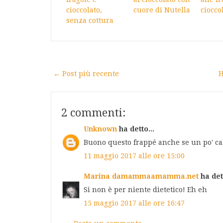
cioccolato,
cuore di Nutella
ciocco
senza cottura
← Post più recente
H
2 commenti:
Unknown
ha detto...
Buono questo frappé anche se un po' cal
11 maggio 2017 alle ore 15:00
Marina damammaamamma.net
ha dett
Si non è per niente dietetico! Eh eh
15 maggio 2017 alle ore 16:47