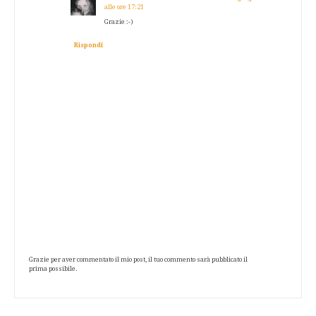
alle ore 17:21
Grazie :-)
Rispondi
Grazie per aver commentato il mio post, il tuo commento sarà pubblicato il
prima possibile.