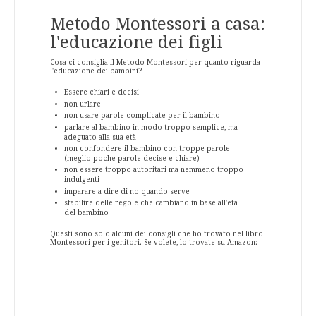
Metodo Montessori a casa:
l'educazione dei figli
Cosa ci consiglia il Metodo Montessori per quanto riguarda
l'educazione dei bambini?
Essere chiari e decisi
non urlare
non usare parole complicate per il bambino
parlare al bambino in modo troppo semplice, ma
adeguato alla sua età
non confondere il bambino con troppe parole
(meglio poche parole decise e chiare)
non essere troppo autoritari ma nemmeno troppo
indulgenti
imparare a dire di no quando serve
stabilire delle regole che cambiano in base all'età
del bambino
Questi sono solo alcuni dei consigli che ho trovato nel libro
Montessori per i genitori. Se volete, lo trovate su Amazon: