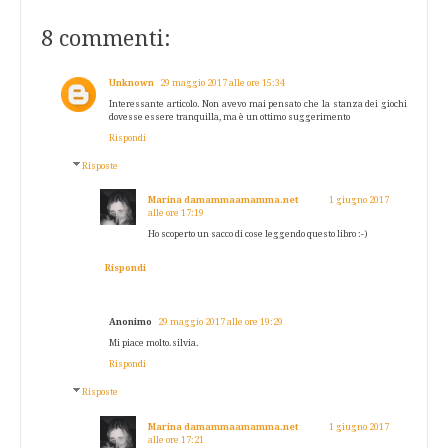
8 commenti:
Unknown
29 maggio 2017 alle ore 15:34
Interessante articolo. Non avevo mai pensato che la stanza dei giochi
dovesse essere tranquilla, ma è un ottimo suggerimento
Rispondi
Risposte
Marina damammaamamma.net
1 giugno 2017
alle ore 17:19
Ho scoperto un sacco di cose leggendo questo libro :-)
Rispondi
Anonimo
29 maggio 2017 alle ore 19:29
Mi piace molto.silvia.
Rispondi
Risposte
Marina damammaamamma.net
1 giugno 2017
alle ore 17:21