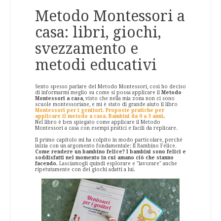
Metodo Montessori a
casa: libri, giochi,
svezzamento e
metodi educativi
Sento spesso parlare del Metodo Montessori, così ho deciso
di informarmi meglio su come si possa applicare il
Metodo
Montessori a casa
, visto che nella mia zona non ci sono
scuole montessoriane, e mi è stato di grande aiuto il libro
Montessori per i genitori. Proposte pratiche per
applicare il metodo a casa. Bambini da 0 a 3 anni
.
Nel libro è ben spiegato come applicare il Metodo
Montessori a casa con esempi pratici e facili da replicare.
Il primo capitolo mi ha colpito in modo particolare, perché
inizia con un argomento fondamentale: Il Bambino Felice.
Come rendere un bambino felice? I bambini sono felici e
soddisfatti nel momento in cui amano ciò che stanno
facendo.
Lasciamogli quindi esplorare e "lavorare" anche
ripetutamente con dei giochi adatti a lui.