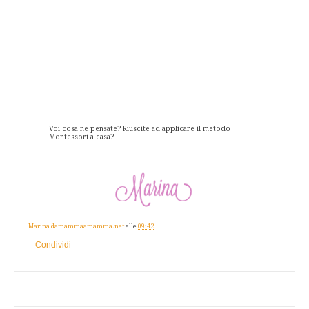
Voi cosa ne pensate? Riuscite ad applicare il metodo
Montessori a casa?
Marina damammaamamma.net
alle
09:42
Condividi