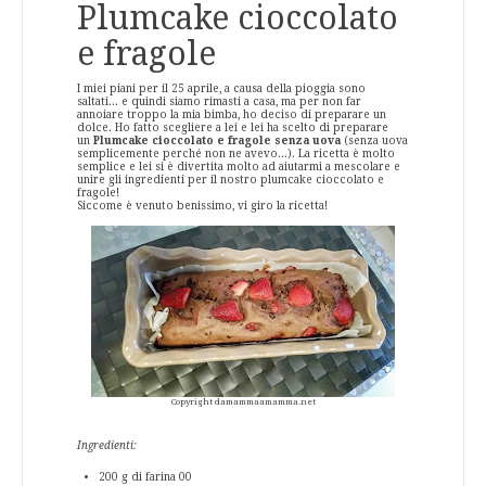
Plumcake cioccolato
e fragole
I miei piani per il 25 aprile, a causa della pioggia sono
saltati... e quindi siamo rimasti a casa, ma per non far
annoiare troppo la mia bimba, ho deciso di preparare un
dolce. Ho fatto scegliere a lei e lei ha scelto di preparare
un
Plumcake cioccolato e fragole senza uova
(senza uova
semplicemente perché non ne avevo...). La ricetta è molto
semplice e lei si è divertita molto ad aiutarmi a mescolare e
unire gli ingredienti per il nostro plumcake cioccolato e
fragole!
Siccome è venuto benissimo, vi giro la ricetta!
Copyright damammaamamma.net
Ingredienti:
200 g di farina 00