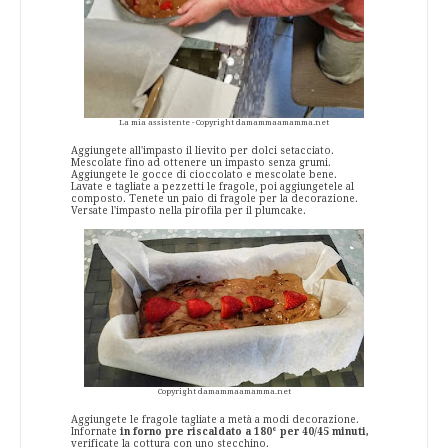
La mia assistente - Copyright damammaamamma.net
Aggiungete all'impasto il lievito per dolci setacciato.
Mescolate fino ad ottenere un impasto senza grumi.
Aggiungete le gocce di cioccolato e mescolate bene.
Lavate e tagliate a pezzetti le fragole, poi aggiungetele al
composto. Tenete un paio di fragole per la decorazione.
Versate l'impasto nella pirofila per il plumcake.
Copyright damammaamamma.net
Aggiungete le fragole tagliate a metà a modi decorazione.
Infornate
in forno pre riscaldato a 180° per 40/45 minuti,
verificate la cottura con uno stecchino.