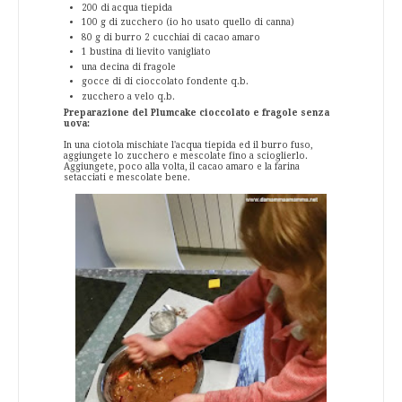
200 di acqua tiepida
100 g di zucchero (io ho usato quello di canna)
80 g di burro 2 cucchiai di cacao amaro
1 bustina di lievito vanigliato
una decina di fragole
gocce di di cioccolato fondente q.b.
zucchero a velo q.b.
Preparazione del Plumcake cioccolato e fragole senza
uova:
In una ciotola mischiate l'acqua tiepida ed il burro fuso,
aggiungete lo zucchero e mescolate fino a scioglierlo.
Aggiungete, poco alla volta, il cacao amaro e la farina
setacciati e mescolate bene.