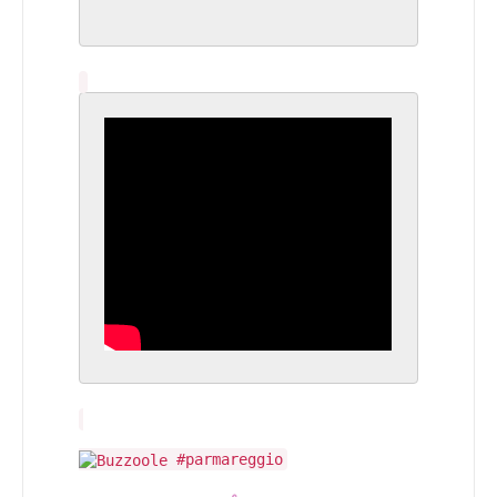
#parmareggio