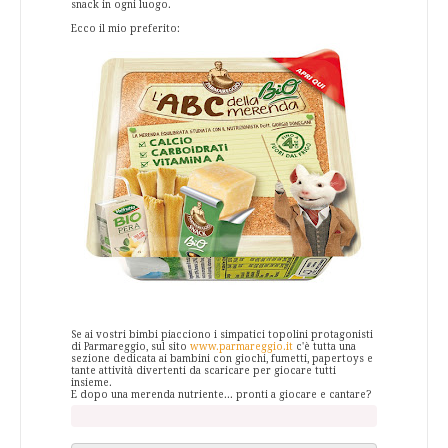
snack in ogni luogo.
Ecco il mio preferito:
Se ai vostri bimbi piacciono i simpatici topolini protagonisti
di Parmareggio, sul sito
www.parmareggio.it
c'è tutta una
sezione dedicata ai bambini con giochi, fumetti, papertoys e
tante attività divertenti da scaricare per giocare tutti
insieme.
E dopo una merenda nutriente... pronti a giocare e cantare?