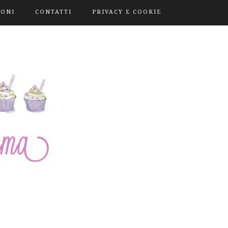
IONI
CONTATTI
PRIVACY E COOKIE