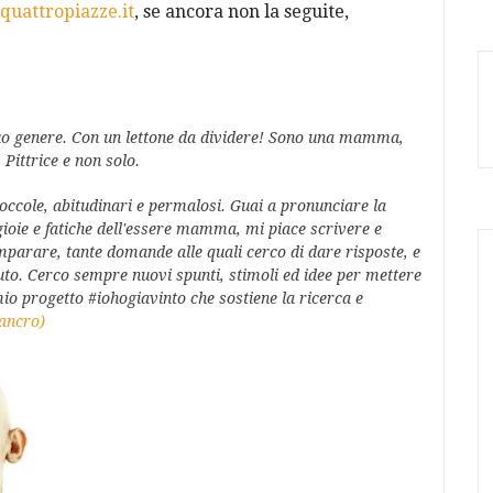
quattropiazze.it
, se ancora non la seguite,
o genere. Con un lettone da dividere! Sono una
mamma
,
.
Pittrice
e non solo.
occole, abitudinari e permalosi. Guai a pronunciare la
gioie e fatiche dell'essere mamma, mi piace scrivere e
parare, tante domande alle quali cerco di dare risposte, e
uto. Cerco sempre nuovi spunti, stimoli ed idee per mettere
mio progetto #iohogiavinto che sostiene la ricerca e
cancro)