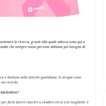
sostenere la ricerca, grazie alla quale adesso sono qui a
perando che sempre meno persone abbiano poi bisogno di
a e limitata nelle attività quotidiane, le terapie sono 
 un ricordo.
 iniziativa?
e per farlo dovrò riuscire a vendere circa 150 magliette, è 