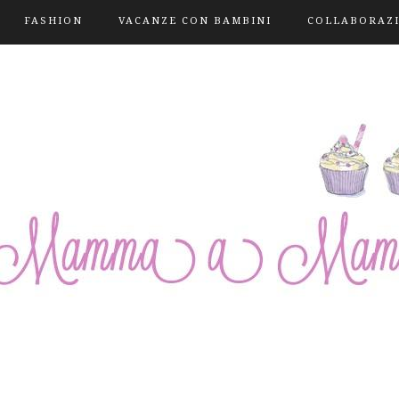
FASHION
VACANZE CON BAMBINI
COLLABORAZ