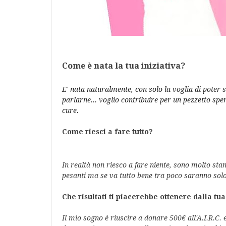
Come è nata la tua iniziativa?
E' nata naturalmente, con solo la voglia di poter 
parlarne... voglio contribuire per un pezzetto s
cure.
Come riesci a fare tutto?
In realtà non riesco a fare niente, sono molto stanc
pesanti ma se va tutto bene tra poco saranno solo
Che risultati ti piacerebbe ottenere dalla tua
Il mio sogno è riuscire a donare 500€ all'A.I.R.C. 