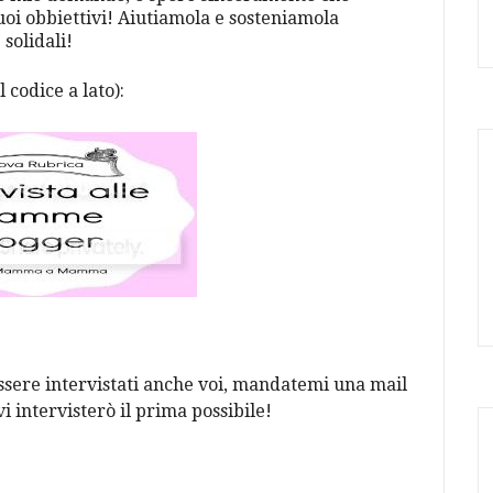
tuoi obbiettivi! Aiutiamola e sosteniamola
solidali!
 codice a lato):
essere intervistati anche voi, mandatemi una mail
i intervisterò il prima possibile!