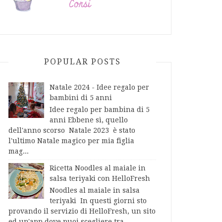
POPULAR POSTS
Natale 2024 - Idee regalo per
bambini di 5 anni
Idee regalo per bambina di 5
anni Ebbene sì, quello
dell'anno scorso Natale 2023 è stato
l'ultimo Natale magico per mia figlia
mag...
Ricetta Noodles al maiale in
salsa teriyaki con HelloFresh
Noodles al maiale in salsa
teriyaki In questi giorni sto
provando il servizio di HelloFresh, un sito
ed un'app dove puoi scegliere tra...