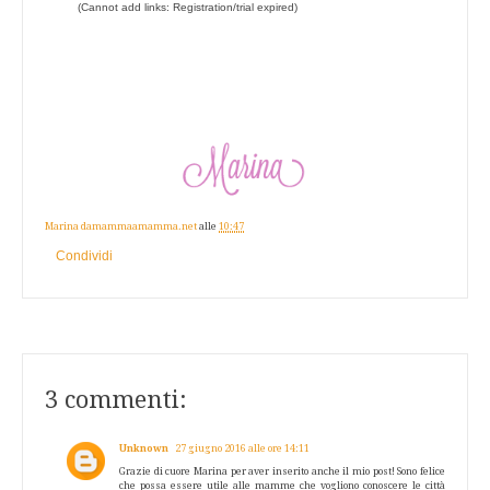
(Cannot add links: Registration/trial expired)
Marina damammaamamma.net
alle
10:47
Condividi
3 commenti:
Unknown
27 giugno 2016 alle ore 14:11
Grazie di cuore Marina per aver inserito anche il mio post! Sono felice
che possa essere utile alle mamme che vogliono conoscere le città