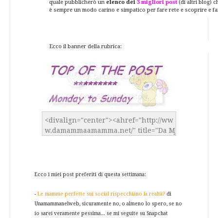
quale pubblicherò un
elenco dei
3 migliori post
(di altri blog) 
è sempre un modo carino e simpatico per fare rete e scoprire e far
Ecco il banner della rubrica:
Ecco i miei post preferiti di questa settimana:
-
Le mamme perfette sui social rispecchiano la realtà?
di
Unamammanelweb, sicuramente no, o almeno lo spero, se no
io sarei veramente pessima... se mi seguite su Snapchat