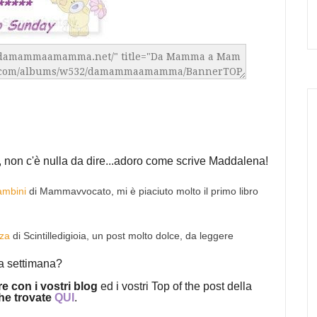
 non c'è nulla da dire...adoro come scrive Maddalena!
bambini
di Mammavvocato, mi è piaciuto molto il primo libro
nza
di Scintilledigioia, un post molto dolce, da leggere
a settimana?
re con i vostri blog
ed i vostri Top of the post della
che trovate
QUI
.