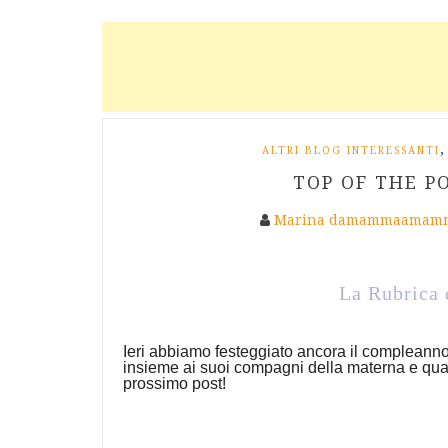
,
ALTRI BLOG INTERESSANTI
TOP OF THE PO
Marina damammaamamm
La Rubrica 
Ieri abbiamo festeggiato ancora il compleanno
insieme ai suoi compagni della materna e qual
prossimo post!