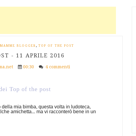
,
MAMME BLOGGER
TOP OF THE POST
ST - 11 APRILE 2016
a.net
00:30
4 commenti
dei Top of the post
 della mia bimba, questa volta in ludoteca,
che amichetta... ma vi racconterò bene in un