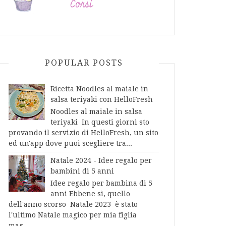
POPULAR POSTS
Ricetta Noodles al maiale in
salsa teriyaki con HelloFresh
Noodles al maiale in salsa
teriyaki In questi giorni sto
provando il servizio di HelloFresh, un sito
ed un'app dove puoi scegliere tra...
Natale 2024 - Idee regalo per
bambini di 5 anni
Idee regalo per bambina di 5
anni Ebbene sì, quello
dell'anno scorso Natale 2023 è stato
l'ultimo Natale magico per mia figlia
mag...