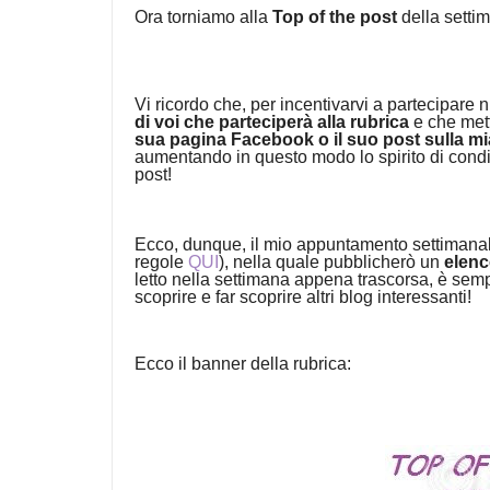
Ora torniamo alla
Top of the post
della setti
Vi ricordo che, p
er incentivarvi a partecipare
di voi che parteciperà alla rubrica
e che mett
sua pagina Facebook o il suo post sulla 
aumentando in questo modo lo spirito di condiv
post!
Ecco, dunque, il mio appuntamento settimanal
regole
QUI
), nella quale pubblicherò un
elenc
letto nella settimana appena trascorsa, è sem
scoprire e far scoprire altri blog interessanti!
Ecco il banner della rubrica: