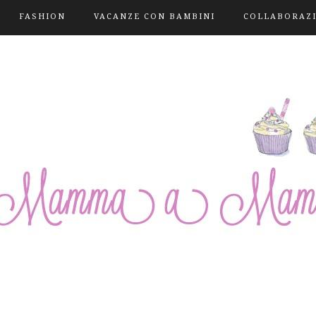
FASHION
VACANZE CON BAMBINI
COLLABORAZ