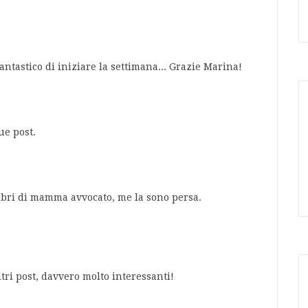
ntastico di iniziare la settimana... Grazie Marina!
ue post.
libri di mamma avvocato, me la sono persa.
tri post, davvero molto interessanti!