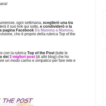
mana!
 numerose, ogni settimana,
sceglierò una tra
erà il suo link qui sotto,
e condividerò o la
mia pagina Facebook
Da Mamma a Mamma
,
isione, che è proprio della rubrica Top of the
e con la rubrica
Top of the Post
(tutte le
o dei
3 migliori post
(di altri blog) che ho
pre un modo carino e simpatico per fare rete e