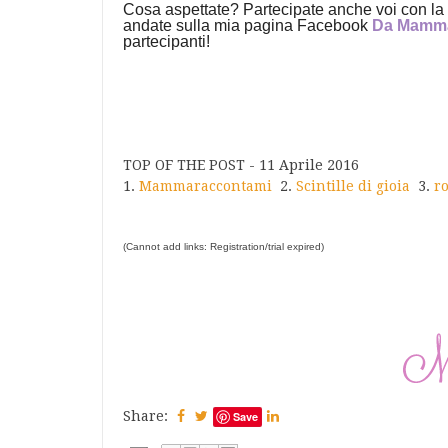
Cosa aspettate? Partecipate anche voi con la 
andate sulla mia pagina Facebook
Da Mamm
partecipanti!
TOP OF THE POST - 11 Aprile 2016
1.
Mammaraccontami
2.
Scintille di gioia
3.
r
(Cannot add links: Registration/trial expired)
Share:
Save