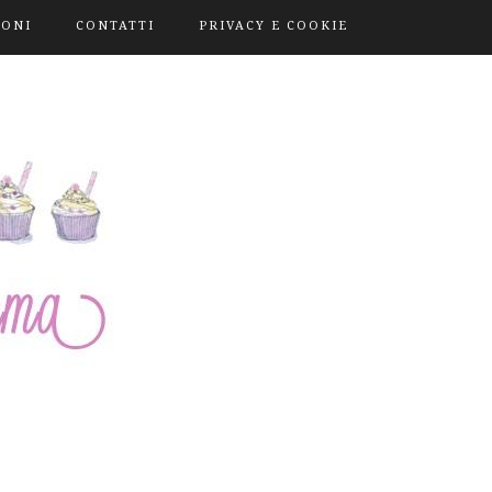
IONI
CONTATTI
PRIVACY E COOKIE