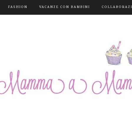
FASHION
VACANZE CON BAMBINI
COLLABORAZ