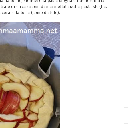
rta da forno, stendere la pasta sfoglia e bucherellarla
rato di circa un cm di marmellata sulla pasta sfoglia.
ecorare la torta (come da foto).