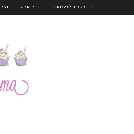
IONI
CONTATTI
PRIVACY E COOKIE