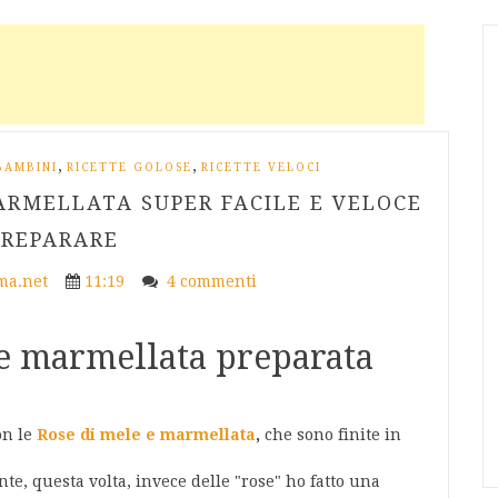
,
,
BAMBINI
RICETTE GOLOSE
RICETTE VELOCI
ARMELLATA SUPER FACILE E VELOCE
PREPARARE
a.net
11:19
4 commenti
 e marmellata preparata
on le
Rose di mele e marmellata
,
che sono finite in
nte, questa volta, invece delle "rose" ho fatto una