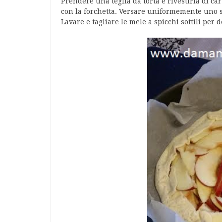
Prendere una teglia da torta e rivestirla di ca
con la forchetta. Versare uniformemente uno st
Lavare e tagliare le mele a spicchi sottili per d