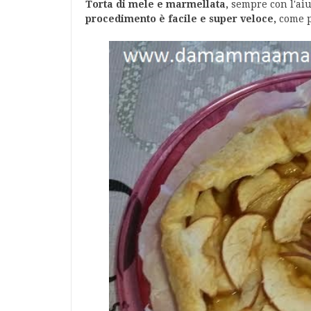
Torta di mele e marmellata,
sempre con l'aiu
procedimento è facile e super veloce,
come p