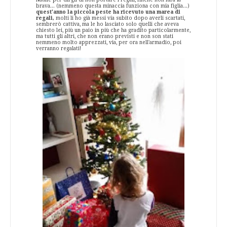
brava... (nemmeno questa minaccia funziona con mia figlia...)
quest'anno la piccola peste ha ricevuto una marea di
regali,
molti li ho già messi via subito dopo averli scartati,
sembrerò cattiva, ma le ho lasciato solo quelli che aveva
chiesto lei, più un paio in più che ha gradito particolarmente,
ma tutti gli altri, che non erano previsti e non son stati
nemmeno molto apprezzati, via, per ora nell'armadio, poi
verranno regalati!