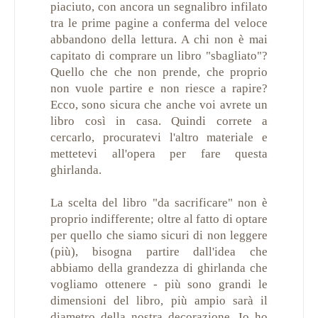
piaciuto, con ancora un segnalibro infilato
tra le prime pagine a conferma del veloce
abbandono della lettura. A chi non è mai
capitato di comprare un libro "sbagliato"?
Quello che che non prende, che proprio
non vuole partire e non riesce a rapire?
Ecco, sono sicura che anche voi avrete un
libro così in casa. Quindi correte a
cercarlo, procuratevi l'altro materiale e
mettetevi all'opera per fare questa
ghirlanda.
La scelta del libro "da sacrificare" non è
proprio indifferente; oltre al fatto di optare
per quello che siamo sicuri di non leggere
(più), bisogna partire dall'idea che
abbiamo della grandezza di ghirlanda che
vogliamo ottenere - più sono grandi le
dimensioni del libro, più ampio sarà il
diametro della nostra decorazione. Io ho