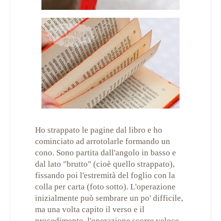
Ho strappato le pagine dal libro e ho
cominciato ad arrotolarle formando un
cono. Sono partita dall'angolo in basso e
dal lato "brutto" (cioè quello strappato),
fissando poi l'estremità del foglio con la
colla per carta (foto sotto). L'operazione
inizialmente può sembrare un po' difficile,
ma una volta capito il verso e il
procedimento, l'operazione scorre veloce.