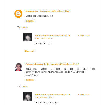
Mammager
6 novembre 2015 alle ore 16:27
Grazie per aver condiviso:-))
Rispondi
Risposte
Marina damammaamamma.net
10 novembre
2015 alle ore 23:46
Grazie mille a te!
Rispondi
Patrizia Leonardi
10 novembre 2015 alle ore 11:17
Bellissima, votato il post in Top of The Post:
http://weddingplannerinbrianza.blogspot.it/2015/11/top-of-
post_10.html
Rispondi
Risposte
Marina damammaamamma.net
10 novembre
2015 alle ore 23:45
Grazie mille Patrizia :-)