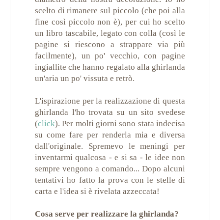
scelto di rimanere sul piccolo (che poi alla
fine così piccolo non è), per cui ho scelto
un libro tascabile, legato con colla (così le
pagine si riescono a strappare via più
facilmente), un po' vecchio, con pagine
ingiallite che hanno regalato alla ghirlanda
un'aria un po' vissuta e retrò.
L'ispirazione per la realizzazione di questa
ghirlanda l'ho trovata su un sito svedese
(
click
). Per molti giorni sono stata indecisa
su come fare per renderla mia e diversa
dall'originale. Spremevo le meningi per
inventarmi qualcosa - e si sa - le idee non
sempre vengono a comando... Dopo alcuni
tentativi ho fatto la prova con le stelle di
carta e l'idea si è rivelata azzeccata!
Cosa serve per realizzare la ghirlanda?