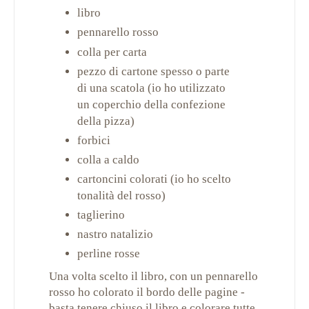
libro
pennarello rosso
colla per carta
pezzo di cartone spesso o parte
di una scatola (io ho utilizzato
un coperchio della confezione
della pizza)
forbici
colla a caldo
cartoncini colorati (io ho scelto
tonalità del rosso)
taglierino
nastro natalizio
perline rosse
Una volta scelto il libro, con un pennarello
rosso ho colorato il bordo delle pagine -
basta tenere chiuso il libro e colorare tutte