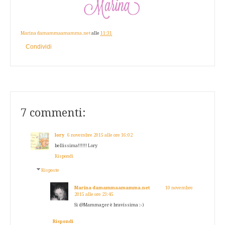
Marina damammaamamma.net
alle
11:31
Condividi
7 commenti:
lory
6 novembre 2015 alle ore 16:02
bellissima!!!!!! Lory
Rispondi
Risposte
Marina damammaamamma.net
10 novembre
2015 alle ore 23:45
Sì @Mammager è bravissima :-)
Rispondi