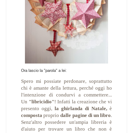
Ora lascio la "parola" a lei:
Spero mi possiate perdonare, soprattutto
chi è amante della lettura, perché oggi ho
l'intenzione di condurvi a commettere...
Un
"libricidio"
! Infatti la creazione che vi
presento oggi,
la ghirlanda di Natale,
è
composta
proprio
dalle pagine di un libro
.
Senz'altro possedere un'ampia libreria è
d'aiuto per trovare un libro che non è