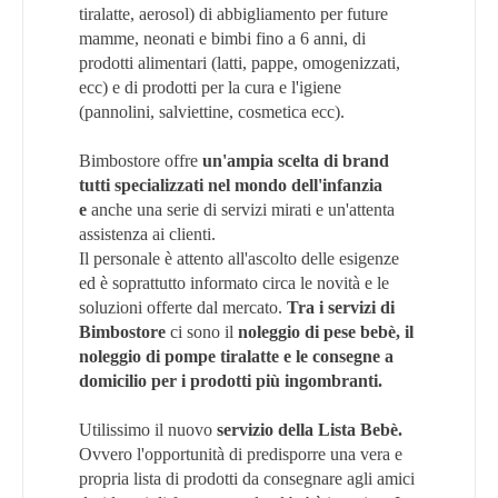
tiralatte, aerosol) di abbigliamento per future
mamme, neonati e bimbi fino a 6 anni, di
prodotti alimentari (latti, pappe, omogenizzati,
ecc) e di prodotti per la cura e l'igiene
(pannolini, salviettine, cosmetica ecc).
Bimbostore offre
un'ampia scelta di brand
tutti specializzati nel mondo dell'infanzia
e
anche una serie di servizi mirati e un'attenta
assistenza ai clienti.
Il personale è attento all'ascolto delle esigenze
ed è soprattutto informato circa le novità e le
soluzioni offerte dal mercato.
Tra i servizi di
Bimbostore
ci sono il
noleggio di pese bebè, il
noleggio di pompe tiralatte e le consegne a
domicilio per i prodotti più ingombranti.
Utilissimo il nuovo
servizio della Lista Bebè.
Ovvero l'opportunità di predisporre una vera e
propria lista di prodotti da consegnare agli amici