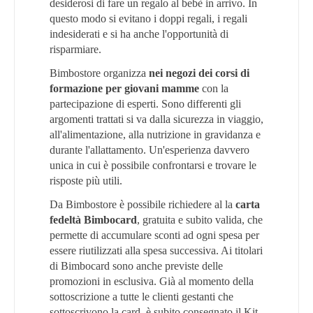
desiderosi di fare un regalo al bebè in arrivo. In
questo modo si evitano i doppi regali, i regali
indesiderati e si ha anche l'opportunità di
risparmiare.
Bimbostore organizza
nei negozi dei corsi di
formazione per giovani mamme
con la
partecipazione di esperti. Sono differenti gli
argomenti trattati si va dalla sicurezza in viaggio,
all'alimentazione, alla nutrizione in gravidanza e
durante l'allattamento. Un'esperienza davvero
unica in cui è possibile confrontarsi e trovare le
risposte più utili.
Da Bimbostore è possibile richiedere al la
carta
fedeltà Bimbocard
, gratuita e subito valida, che
permette di accumulare sconti ad ogni spesa per
essere riutilizzati alla spesa successiva. Ai titolari
di Bimbocard sono anche previste delle
promozioni in esclusiva.
Già al momento della
sottoscrizione a tutte le clienti gestanti che
sottoscrivono la card, è subito consegnato il Kit