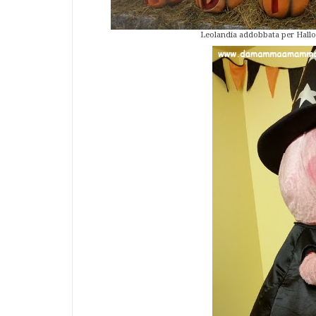
Leolandia addobbata per Ha