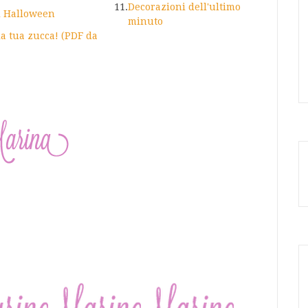
11.
Decorazioni dell'ultimo
i Halloween
minuto
a tua zucca! (PDF da