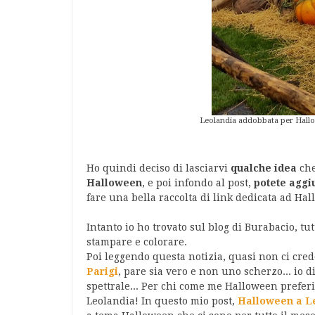
Leolandia addobbata per Ha
Ho quindi deciso di lasciarvi
qualche idea
che
Halloween
, e poi infondo al post,
potete aggi
fare una bella raccolta di link dedicata ad Hal
Intanto io ho trovato sul blog di Burabacio, tu
stampare e colorare.
Poi leggendo questa notizia, quasi non ci cre
Parigi
, pare sia vero e non uno scherzo... io 
spettrale... Per chi come me Halloween preferis
Leolandia! In questo mio post,
Halloween a L