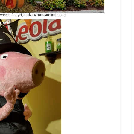
lloween - Copyright damammaamamma.net