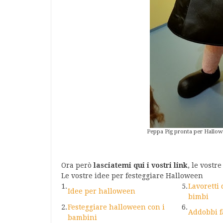
Peppa Pig pronta per Hall
Ora però
lasciatemi qui i vostri link
, le vostr
Le vostre idee per festeggiare Halloween
1.
5.
Lavoretti
Idee per halloween
bimbi
2.
Festeggiare halloween con i
6.
Addobbi f
bambini