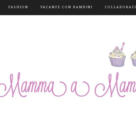
FASHION
VACANZE CON BAMBINI
COLLABORAZ