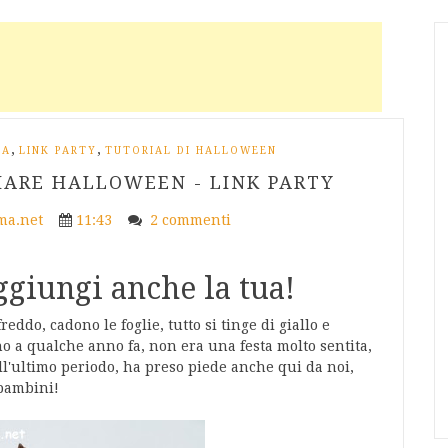
,
,
IA
LINK PARTY
TUTORIAL DI HALLOWEEN
IARE HALLOWEEN - LINK PARTY
a.net
11:43
2 commenti
giungi anche la tua!
eddo, cadono le foglie, tutto si tinge di giallo e
no a qualche anno fa, non era una festa molto sentita,
ll'ultimo periodo, ha preso piede anche qui da noi,
 bambini!