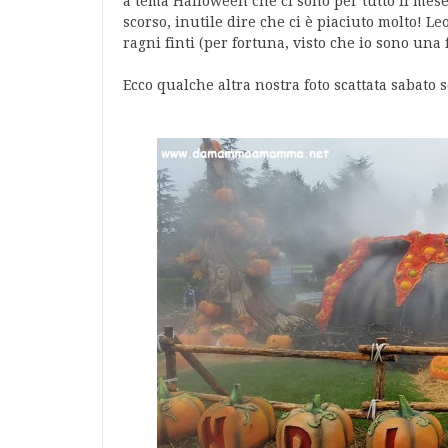
a tema Halloween che ci sono per tutto il mes
scorso, inutile dire che ci è piaciuto molto! 
ragni finti (per fortuna, visto che io sono una 
Ecco qualche altra nostra foto scattata sabato s