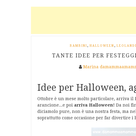
,
,
BAMBINI
HALLOWEEN
LEOLAND
TANTE IDEE PER FESTEGG
Marina damammaamamm
Idee per Halloween, ag
Ottobre è un mese molto particolare, arriva il fr
arancione...e poi
arriva Halloween!
Da noi fi
diciamolo pure, non è una nostra festa, ma ne
soprattutto come occasione per far divertire i