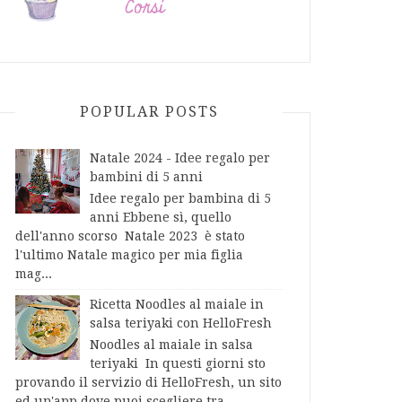
POPULAR POSTS
Natale 2024 - Idee regalo per
bambini di 5 anni
Idee regalo per bambina di 5
anni Ebbene sì, quello
dell'anno scorso Natale 2023 è stato
l'ultimo Natale magico per mia figlia
mag...
Ricetta Noodles al maiale in
salsa teriyaki con HelloFresh
Noodles al maiale in salsa
teriyaki In questi giorni sto
provando il servizio di HelloFresh, un sito
ed un'app dove puoi scegliere tra...