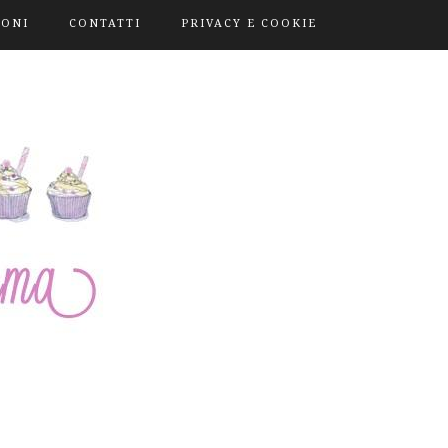
IONI
CONTATTI
PRIVACY E COOKIE