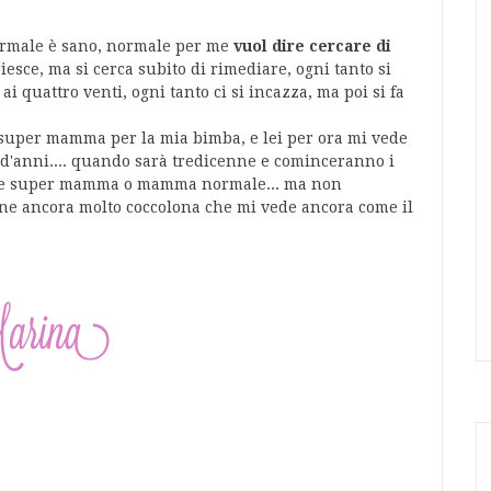
normale è sano, normale per me
vuol dire cercare di
riesce, ma si cerca subito di rimediare, ogni tanto si
 quattro venti, ogni tanto ci si incazza, ma poi si fa
 super mamma per la mia bimba, e lei per ora mi vede
 d'anni.... quando sarà tredicenne e cominceranno i
tro che super mamma o mamma normale... ma non
ne ancora molto coccolona che mi vede ancora come il