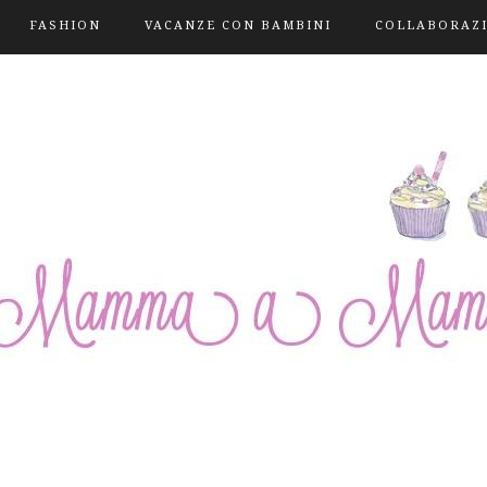
FASHION
VACANZE CON BAMBINI
COLLABORAZ