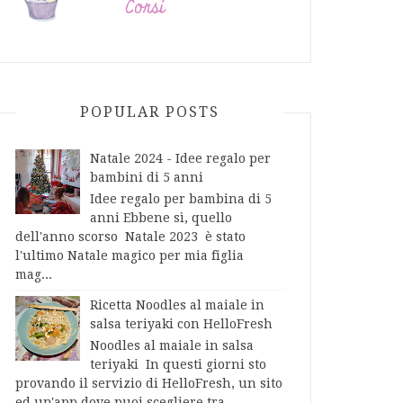
POPULAR POSTS
Natale 2024 - Idee regalo per
bambini di 5 anni
Idee regalo per bambina di 5
anni Ebbene sì, quello
dell'anno scorso Natale 2023 è stato
l'ultimo Natale magico per mia figlia
mag...
Ricetta Noodles al maiale in
salsa teriyaki con HelloFresh
Noodles al maiale in salsa
teriyaki In questi giorni sto
provando il servizio di HelloFresh, un sito
ed un'app dove puoi scegliere tra...