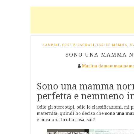
,
,
,
BAMBINI
COSE PERSONALI
ESSERE MAMMA
M
SONO UNA MAMMA NO
Marina damammaamamm
Sono una mamma nor
perfetta e nemmeno i
Odio gli stereotipi, odio le classificazioni, mi
maternità, quindi ho deciso che
sono una m
è mica una brutta cosa, sai?