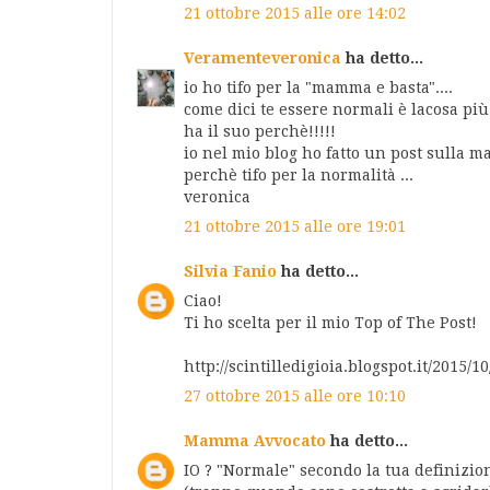
21 ottobre 2015 alle ore 14:02
Veramenteveronica
ha detto...
io ho tifo per la "mamma e basta"....
come dici te essere normali è lacosa più 
ha il suo perchè!!!!!
io nel mio blog ho fatto un post sulla m
perchè tifo per la normalità ...
veronica
21 ottobre 2015 alle ore 19:01
Silvia Fanio
ha detto...
Ciao!
Ti ho scelta per il mio Top of The Post!
http://scintilledigioia.blogspot.it/2015/
27 ottobre 2015 alle ore 10:10
Mamma Avvocato
ha detto...
IO ? "Normale" secondo la tua definizion