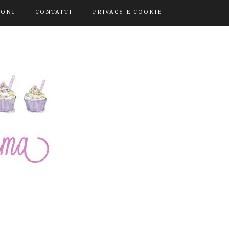
IONI
CONTATTI
PRIVACY E COOKIE