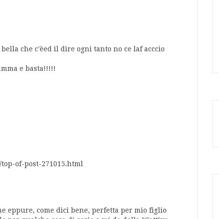
bella che c'èed il dire ogni tanto no ce laf acccio
amma e basta!!!!!
10/top-of-post-271015.html
e eppure, come dici bene, perfetta per mio figlio