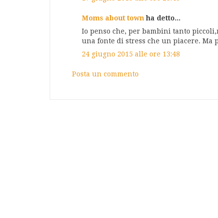
Moms about town
ha detto...
Io penso che, per bambini tanto piccoli
una fonte di stress che un piacere. Ma p
24 giugno 2015 alle ore 13:48
Posta un commento