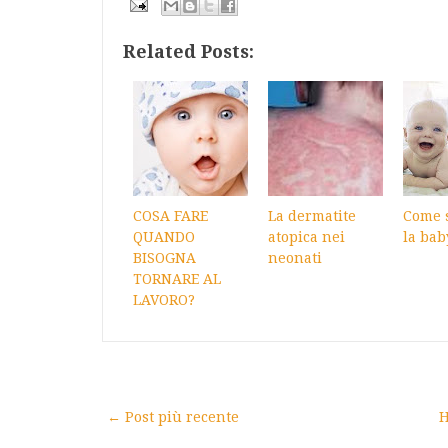
Related Posts:
COSA FARE
La dermatite
Come s
QUANDO
atopica nei
la bab
BISOGNA
neonati
TORNARE AL
LAVORO?
← Post più recente
H