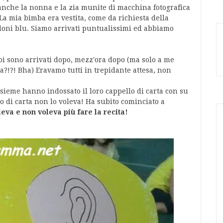
 anche la nonna e la zia munite di macchina fotografica
 mia bimba era vestita, come da richiesta della
taloni blu. Siamo arrivati puntualissimi ed abbiamo
bi sono arrivati dopo, mezz'ora dopo (ma solo a me
a?!?! Bha) Eravamo tutti in trepidante attesa, non
nsieme hanno indossato il loro cappello di carta con su
llo di carta non lo voleva! Ha subito cominciato a
leva e non voleva più fare la recita!