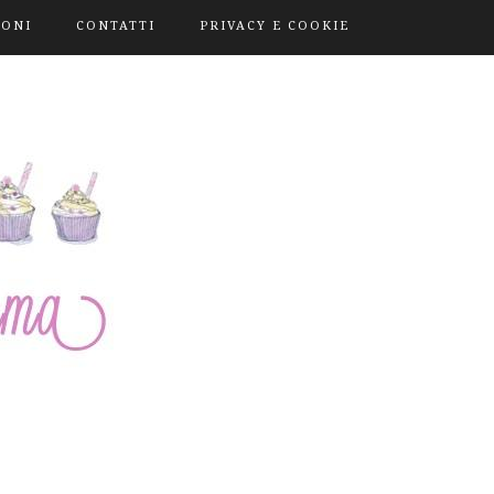
IONI
CONTATTI
PRIVACY E COOKIE