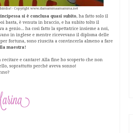
 mia bimba! - Copyright www.damammaamamma.net
rincipessa si è conclusa quasi subito
, ha fatto solo il
oi basta, è venuta in braccio, e ha subito tolto il
 a genio... ha così fatto la spettatrice insieme a noi,
ano in inglese e mentre ricevevano il diploma delle
 per fortuna, sono riuscita a convincerla almeno a fare
alla maestra!
 recitare e cantare! Alla fine ho scoperto che non
pello, soprattutto perché aveva sonno!
anno?