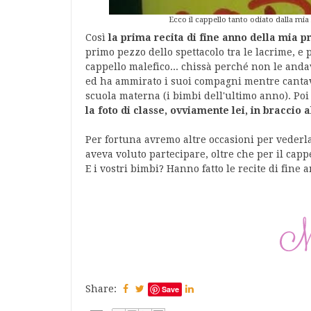
Ecco il cappello tanto odiato dalla
Così
la prima recita di fine anno della mia p
primo pezzo dello spettacolo tra le lacrime, e p
cappello malefico... chissà perché non le andava
ed ha ammirato i suoi compagni mentre cantav
scuola materna (i bimbi dell'ultimo anno). Poi
la foto di classe, ovviamente lei, in braccio 
Per fortuna avremo altre occasioni per vederla
aveva voluto partecipare, oltre che per il cap
E i vostri bimbi? Hanno fatto le recite di fine 
Share:
Save