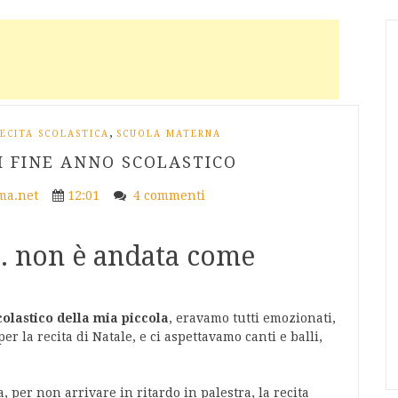
,
ECITA SCOLASTICA
SCUOLA MATERNA
I FINE ANNO SCOLASTICO
a.net
12:01
4 commenti
... non è andata come
colastico della mia piccola
, eravamo tutti emozionati,
r la recita di Natale, e ci aspettavamo canti e balli,
a, per non arrivare in ritardo in palestra, la recita