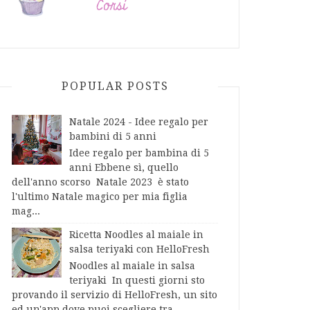
POPULAR POSTS
Natale 2024 - Idee regalo per
bambini di 5 anni
Idee regalo per bambina di 5
anni Ebbene sì, quello
dell'anno scorso Natale 2023 è stato
l'ultimo Natale magico per mia figlia
mag...
Ricetta Noodles al maiale in
salsa teriyaki con HelloFresh
Noodles al maiale in salsa
teriyaki In questi giorni sto
provando il servizio di HelloFresh, un sito
ed un'app dove puoi scegliere tra...