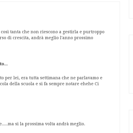
 così tanta che non riescono a gestirla e purtroppo
rso di crescita, andrà meglio l'anno prossimo
o...
to per lei, era tutta settimana che ne parlavamo e
ccola della scuola e si fa sempre notare ehehe Ci
.....ma si la prossima volta andrà meglio.