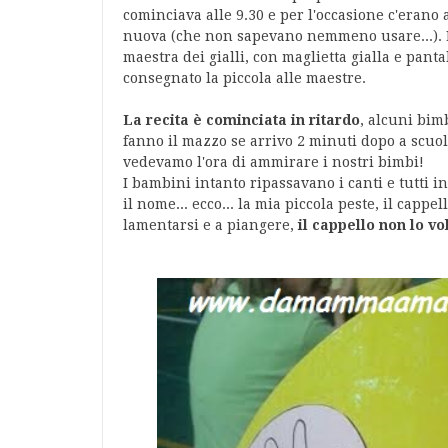
cominciava alle 9.30 e per l'occasione c'erano
nuova (che non sapevano nemmeno usare...). La
maestra dei gialli, con maglietta gialla e pan
consegnato la piccola alle maestre.
La recita è cominciata in ritardo
, alcuni bim
fanno il mazzo se arrivo 2 minuti dopo a scuol
vedevamo l'ora di ammirare i nostri bimbi!
I bambini intanto ripassavano i canti e tutti i
il nome... ecco... la mia piccola peste, il cappe
lamentarsi e a piangere,
il cappello non lo vo