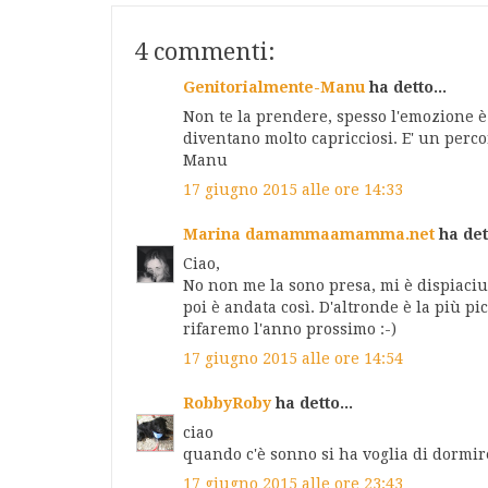
4 commenti:
Genitorialmente-Manu
ha detto...
Non te la prendere, spesso l'emozione è
diventano molto capricciosi. E' un perco
Manu
17 giugno 2015 alle ore 14:33
Marina damammaamamma.net
ha dett
Ciao,
No non me la sono presa, mi è dispiaciu
poi è andata così. D'altronde è la più pi
rifaremo l'anno prossimo :-)
17 giugno 2015 alle ore 14:54
RobbyRoby
ha detto...
ciao
quando c'è sonno si ha voglia di dormire
17 giugno 2015 alle ore 23:43