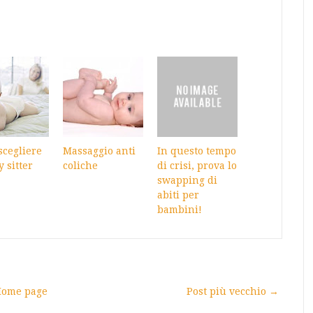
cegliere
Massaggio anti
In questo tempo
y sitter
coliche
di crisi, prova lo
swapping di
abiti per
bambini!
ome page
Post più vecchio →