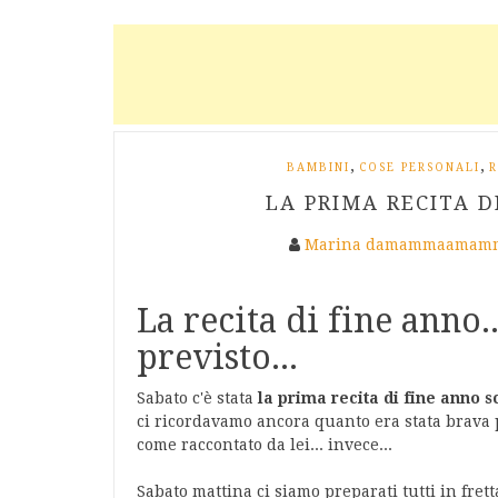
,
,
BAMBINI
COSE PERSONALI
R
LA PRIMA RECITA D
Marina damammaamamm
La recita di fine anno
previsto...
Sabato c'è stata
la prima recita di fine anno s
ci ricordavamo ancora quanto era stata brava pe
come raccontato da lei... invece...
Sabato mattina ci siamo preparati tutti in frett