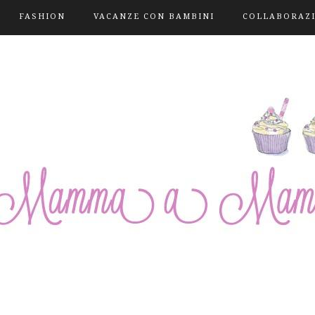
FASHION
VACANZE CON BAMBINI
COLLABORAZ