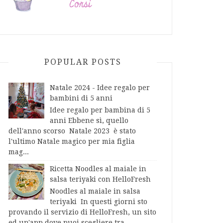
POPULAR POSTS
Natale 2024 - Idee regalo per
bambini di 5 anni
Idee regalo per bambina di 5
anni Ebbene sì, quello
dell'anno scorso Natale 2023 è stato
l'ultimo Natale magico per mia figlia
mag...
Ricetta Noodles al maiale in
salsa teriyaki con HelloFresh
Noodles al maiale in salsa
teriyaki In questi giorni sto
provando il servizio di HelloFresh, un sito
ed un'app dove puoi scegliere tra...