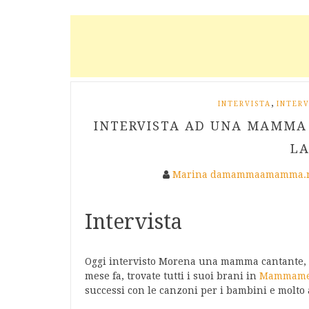
,
INTERVISTA
INTER
INTERVISTA AD UNA MAMMA
LA
Marina damammaamamma.
Intervista
Oggi intervisto Morena una mamma cantante, ch
mese fa, trovate tutti i suoi brani in
Mammame 
successi con le canzoni per i bambini e molto 