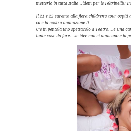
metterlo in tutta Italia…idem per le Feltrinelli!! I
Il 21 e 22 saremo alla fiera children’s tour ospiti
cd e la nostra animazione !!
C’è
in pentola uno spettacolo a Teatro….e Una c
tante cose da fare….le idee non ci mancano e la 