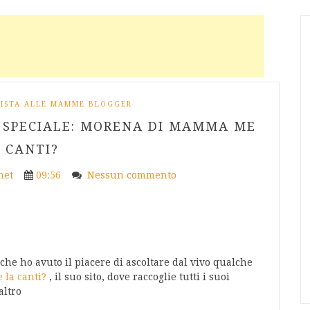
VISTA ALLE MAMME BLOGGER
 SPECIALE: MORENA DI MAMMA ME
 CANTI?
net
09:56
Nessun commento
e ho avuto il piacere di ascoltare dal vivo qualche
la canti?
, il suo sito, dove raccoglie tutti i suoi
altro