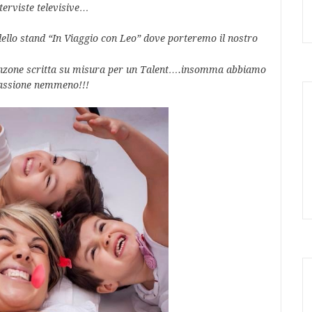
nterviste televisive…
 dello stand “In Viaggio con Leo”
dove porteremo il nostro
anzone scritta su misura per un Talent….insomma abbiamo
passione nemmeno!!!