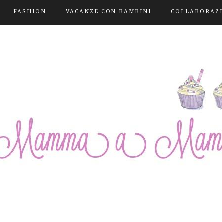
FASHION
VACANZE CON BAMBINI
COLLABORAZ