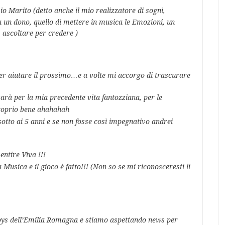
o Marito (detto anche il mio realizzatore di sogni,
a un dono, quello di mettere in musica le Emozioni, un
 ascoltare per credere )
er aiutare il prossimo…e a volte mi accorgo di trascurare
sarà
per la mia precedente vita fantozziana, per le
roprio bene ahahahah
sotto ai 5 anni e se non fosse così
impegnativo andrei
entire Viva !!!
 Musica e il gioco è
fatto!!! (Non so se mi riconosceresti li
oys dell’Emilia Romagna e stiamo aspettando news per