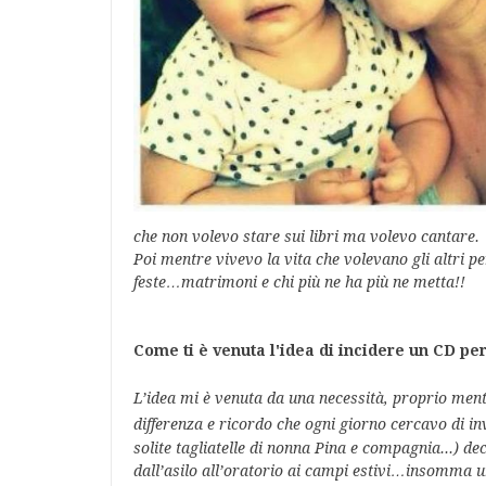
che non volevo stare sui libri ma volevo cantare.
Poi mentre vivevo la vita che volevano gli altr
feste…matrimoni e chi più ne ha più
ne metta!!
Come ti è venuta l'idea di incidere un CD per
L’idea mi è
venuta da una necessità, proprio ment
differenza e ricordo che ogni giorno cercavo di i
solite tagliatelle di nonna Pina e compagnia...) d
dall’asilo all’oratorio ai campi estivi…insomma un