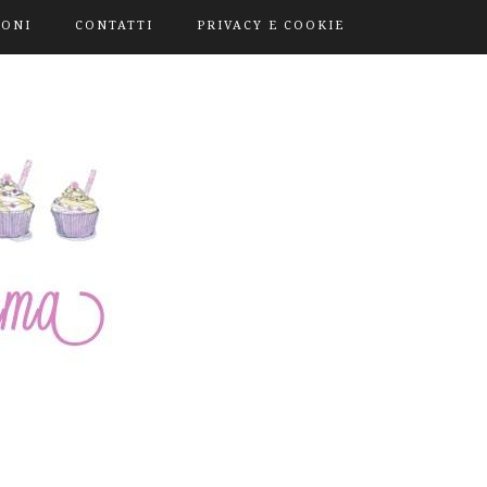
IONI
CONTATTI
PRIVACY E COOKIE