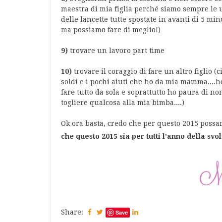
maestra di mia figlia perché siamo sempre le u
delle lancette tutte spostate in avanti di 5 mi
ma possiamo fare di meglio!)
9)
trovare un lavoro part time
10)
trovare il coraggio di fare un altro figlio (
soldi e i pochi aiuti che ho da mia mamma....h
fare tutto da sola e soprattutto ho paura di n
togliere qualcosa alla mia bimba....)
Ok ora basta, credo che per questo 2015 possan
che questo 2015 sia per tutti l'anno della svol
Share:
Save