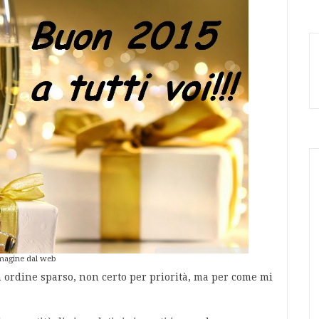
agine dal web
 ordine sparso, non certo per priorità, ma per come mi