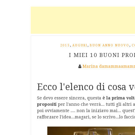
,
,
,
2015
AUGURI
BUON ANNO NUOVO
C
I MIEI 10 BUONI PR
Marina damammaamamm
Ecco l'elenco di cosa 
Se devo essere sincera, questa
è la prima volt
propositi
per l'anno che verrà... tutti gli altri
poi ovviamente .... non la iniziavo mai... quest
rafforzare l'idea...magari, se lo scrivo...lo facc