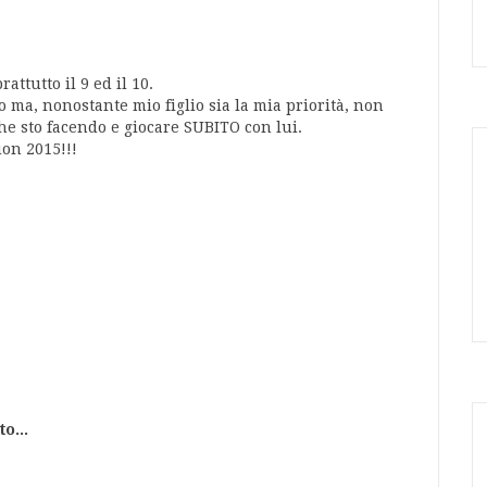
attutto il 9 ed il 10.
o ma, nonostante mio figlio sia la mia priorità, non
che sto facendo e giocare SUBITO con lui.
uon 2015!!!
o...