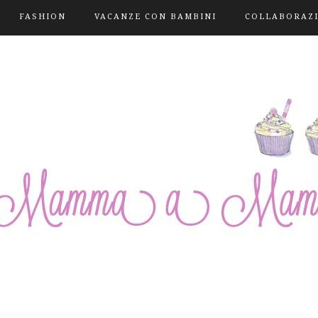
FASHION
VACANZE CON BAMBINI
COLLABORAZ