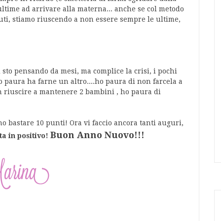
ltime ad arrivare alla materna... anche se col metodo
nuti, stiamo riuscendo a non essere sempre le ultime,
ci sto pensando da mesi, ma complice la crisi, i pochi
o paura ha farne un altro....ho paura di non farcela a
on riuscire a mantenere 2 bambini , ho paura di
o bastare 10 punti! Ora vi faccio ancora tanti auguri,
Buon Anno Nuovo!!!
ta in positivo!