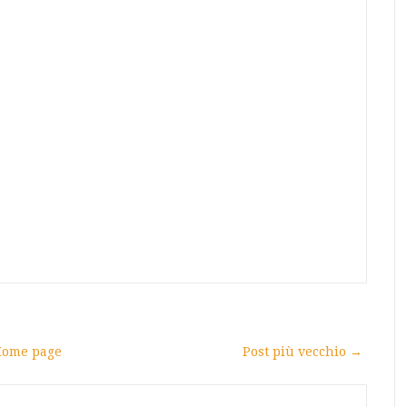
ome page
Post più vecchio →