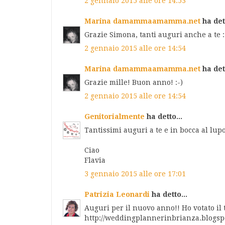
2 gennaio 2015 alle ore 14:53
Marina damammaamamma.net
ha dett
Grazie Simona, tanti auguri anche a te :
2 gennaio 2015 alle ore 14:54
Marina damammaamamma.net
ha dett
Grazie mille! Buon anno! :-)
2 gennaio 2015 alle ore 14:54
Genitorialmente
ha detto...
Tantissimi auguri a te e in bocca al lupo 
Ciao
Flavia
3 gennaio 2015 alle ore 17:01
Patrizia Leonardi
ha detto...
Auguri per il nuovo anno!! Ho votato il 
http://weddingplannerinbrianza.blogspot