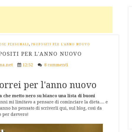
,
OSE PERSONALI
PROPOSITI PER L'ANNO NUOVO
OPOSITI PER L'ANNO NUOVO
a.net
12:52
8 commenti
vorrei per l'anno nuovo
a che metto nero su bianco una lista di buoni
 anni mi limitavo a pensare di cominciare la dieta.... e
'anno ho pensato di scriverli qui, sul blog, così da
io per davvero!