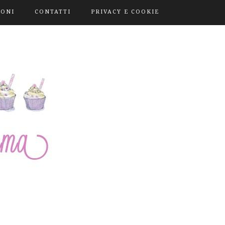
IONI
CONTATTI
PRIVACY E COOKIE