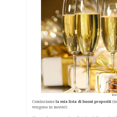
Imm
Cominciamo
la mia lista di buoni propositi
(in
vengono in mente):