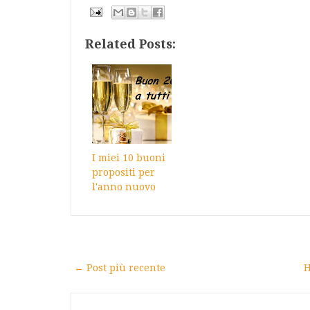
Related Posts:
I miei 10 buoni
propositi per
l'anno nuovo
← Post più recente
H