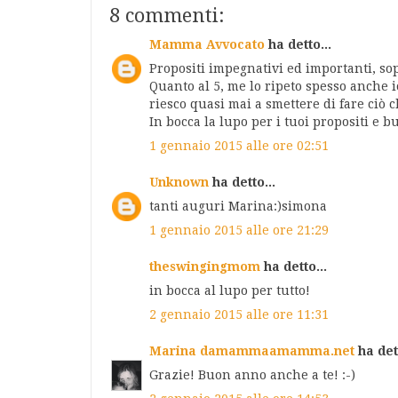
8 commenti:
Mamma Avvocato
ha detto...
Propositi impegnativi ed importanti, sopr
Quanto al 5, me lo ripeto spesso anche i
riesco quasi mai a smettere di fare ciò 
In bocca la lupo per i tuoi propositi e b
1 gennaio 2015 alle ore 02:51
Unknown
ha detto...
tanti auguri Marina:)simona
1 gennaio 2015 alle ore 21:29
theswingingmom
ha detto...
in bocca al lupo per tutto!
2 gennaio 2015 alle ore 11:31
Marina damammaamamma.net
ha dett
Grazie! Buon anno anche a te! :-)