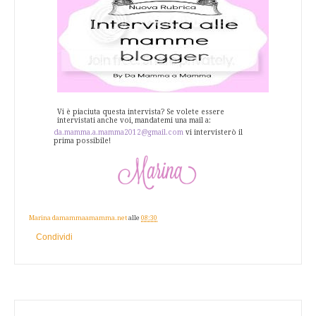
Vi è piaciuta questa intervista? Se volete essere
intervistati anche voi, mandatemi una mail a:
da.mamma.a.mamma2012@gmail.com
vi intervisterò il
prima possibile!
Marina damammaamamma.net
alle
08:30
Condividi