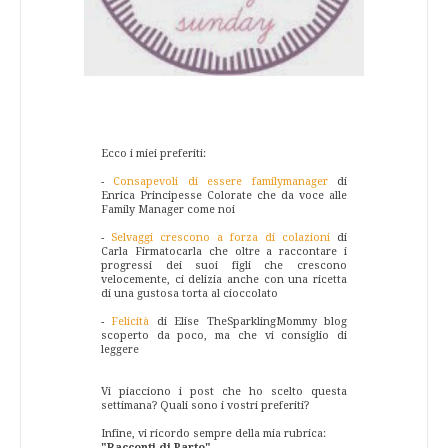
Ecco i miei preferiti:
-
Consapevoli di essere familymanager
di
Enrica Principesse Colorate che da voce alle
Family Manager come noi
-
Selvaggi crescono a forza di colazioni
di
Carla Firmatocarla che oltre a raccontare i
progressi dei suoi figli che crescono
velocemente, ci delizia anche con una ricetta
di una gustosa torta al cioccolato
-
Felicità
di Elise TheSparklingMommy blog
scoperto da poco, ma che vi consiglio di
leggere
Vi piacciono i post che ho scelto questa
settimana? Quali sono i vostri preferiti?
Infine, vi ricordo sempre della mia rubrica:
"Racconti di Parto".