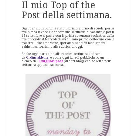
Il mio Top of the
Post della settimana.
Oggi per molti bimbi è stato il primo giorno di scuola, per la
mia bimba invece c'è ancora una settimana di vacanza e poi il
15 settembre si parte con la prima avventura scolastica della
mia cucciolina! Mercoledì avrò il mio primo colloquio con le
maestre...che emozione, speriamo bene! Vi farò sapere
eehheh ma torniamo alla rubrica di oggi.
Anche oggi partecipo alla rubrica settimanale ideata
da
OrdinataMente
, e come ogni lunedì pubblicherò un
elenco dei
3 migliori post
(di altri blog) che ho letto nella
settimana appena trascorsa.