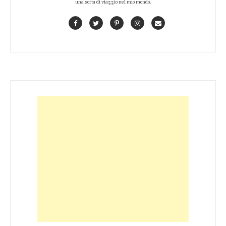
una sorta di viaggio nel mio mondo.
Facebook
Twitter
Pinterest
Instagram
Contact