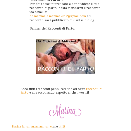
Per chi fosse interessato a condividere il suo
racconto di parto, basta mandarmi il racconto
via e-mail a:
da.mamma.a.mamma2012@gmail.com
e il
racconto sarà pubblicato qui sul mio blog.
Banner dei Racconti di Parto:
Ecco tutti i racconti pubblicati fino ad oggi:
Racconti di
Parto
e mi raccomando, aspetto anche i vostri!
Marina damammaamamma.net
alle
14:23