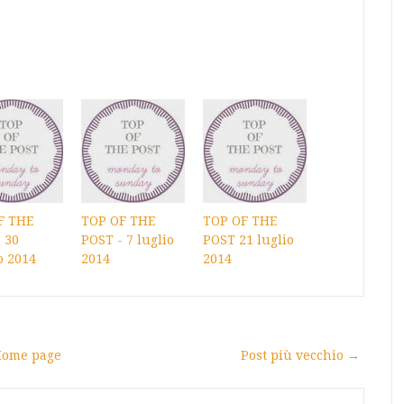
F THE
TOP OF THE
TOP OF THE
 30
POST - 7 luglio
POST 21 luglio
o 2014
2014
2014
ome page
Post più vecchio →