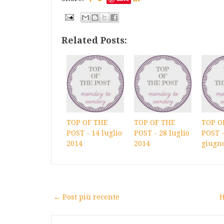
Related Posts:
TOP OF THE
TOP OF THE
TOP O
POST - 14 luglio
POST - 28 luglio
POST -
2014
2014
giugn
← Post più recente
H