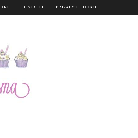
IONI
CONTATTI
PRIVACY E COOKIE