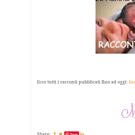
Ecco tutti i racconti pubblicati fino ad oggi:
Rac
Share:
Save