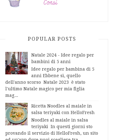
POPULAR POSTS
Natale 2024 - Idee regalo per
bambini di 5 anni
Idee regalo per bambina di 5
anni Ebbene sì, quello
dell'anno scorso Natale 2023 è stato
l'ultimo Natale magico per mia figlia
mag...
Ricetta Noodles al maiale in
salsa teriyaki con HelloFresh
Noodles al maiale in salsa
teriyaki In questi giorni sto
provando il servizio di HelloFresh, un sito
ed un'app dove puoi scegliere tra...