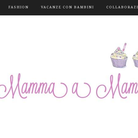
FASHION
VACANZE CON BAMBINI
COLLABORAZ