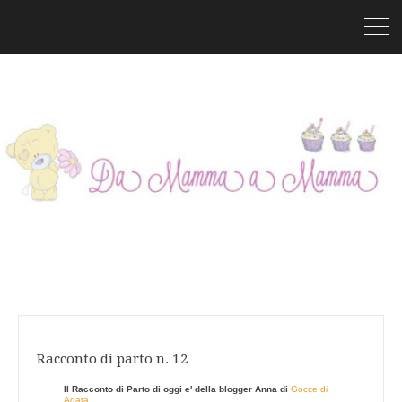
Racconto di parto n. 12
Il Racconto di Parto di oggi e' della
blogger
Anna
di
Gocce di
Agata